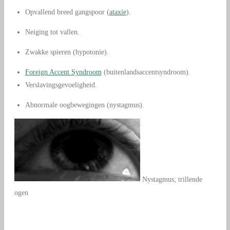
Opvallend breed gangspoor (
ataxie
).
Neiging tot vallen.
Zwakke spieren (hypotonie).
Foreign Accent Syndroom
(buitenlandsaccentsyndroom).
Verslavingsgevoeligheid.
Abnormale oogbewegingen (nystagmus).
Nystagmus; trillende
ogen