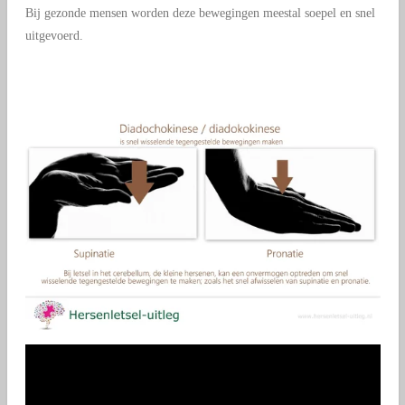
Bij gezonde mensen worden deze bewegingen meestal soepel en snel
uitgevoerd.