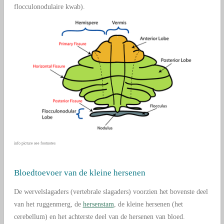
flocculonodulaire kwab).
info picture see footnotes
Bloedtoevoer van de kleine hersenen
De wervelslagaders (vertebrale slagaders) voorzien het bovenste deel
van het ruggenmerg, de
hersenstam
, de kleine hersenen (het
cerebellum) en het achterste deel van de hersenen van bloed.