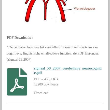
PDF Downloads
:
*De betrokkenheid van het cerebellum in een breed spectrum van
cognitieve, linguïstische en affectieve functies, zie PDF hieronder:
(signaal 58-2007)
signaal_58_2007_cerebellaire_neurocogniti
e.pdf
PDF – 435,1 KB
12209 downloads
Download