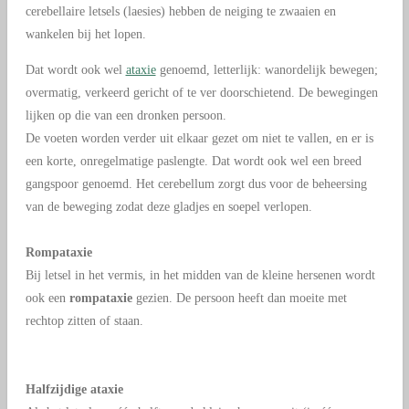
cerebellaire letsels (laesies) hebben de neiging te zwaaien en
wankelen bij het lopen
.
Dat wordt ook wel
ataxie
genoemd, letterlijk: wanordelijk bewegen;
overmatig, verkeerd gericht of te ver doorschietend. De bewegingen
lijken op die van een dronken persoon.
De voeten worden verder uit elkaar gezet om niet te vallen, en er is
een korte, onregelmatig
e paslengte.
Dat wordt ook wel een breed
gangspoor genoemd. Het cerebellum zorgt dus voor de beheersing
van de beweging zodat deze gladjes en soepel verlopen.
Rompataxie
Bij letsel in het vermis, in het midden van de kleine hersenen wordt
ook een
rompataxie
gezien. De persoon heeft dan moeite met
rechtop zitten of staan.
Halfzijdige ataxie