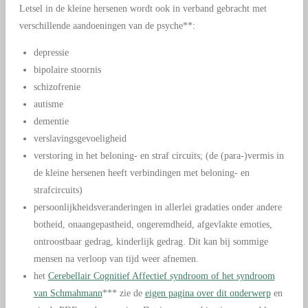
Letsel in de kleine hersenen wordt ook in verband gebracht met
verschillende aandoeningen van de psyche**:
depressie
bipolaire stoornis
schizofrenie
autisme
dementie
verslavingsgevoeligheid
verstoring in het beloning- en straf circuits; (de (para-)vermis in
de kleine hersenen heeft verbindingen met beloning- en
strafcircuits)
persoonlijkheidsveranderingen in allerlei gradaties onder andere
botheid, onaangepastheid, ongeremdheid, afgevlakte emoties,
ontroostbaar gedrag, kinderlijk gedrag. Dit kan bij sommige
mensen na verloop van tijd weer afnemen.
het
Cerebellair Cognitief Affectief syndroom of het syndroom
van Schmahmann
*** zie de
eigen pagina over dit onderwerp
en