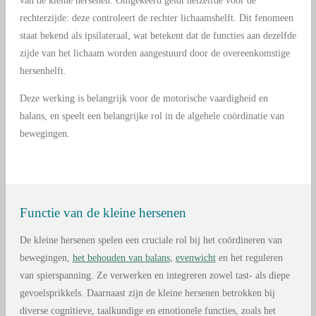
van de kleine hersenen. Omgekeerd geldt hetzelfde voor de
rechterzijde: deze controleert de rechter lichaamshelft. Dit fenomeen
staat bekend als ipsilateraal, wat betekent dat de functies aan dezelfde
zijde van het lichaam worden aangestuurd door de overeenkomstige
hersenhelft.
Deze werking is belangrijk voor de motorische vaardigheid en
balans, en speelt een belangrijke rol in de algehele coördinatie van
bewegingen.
Functie van de kleine hersenen
De kleine hersenen spelen een cruciale rol bij het coördineren van
bewegingen,
het behouden van balans
,
evenwicht
en het reguleren
van spierspanning. Ze verwerken en integreren zowel tast- als diepe
gevoelsprikkels. Daarnaast zijn de kleine hersenen betrokken bij
diverse cognitieve, taalkundige en emotionele functies, zoals het