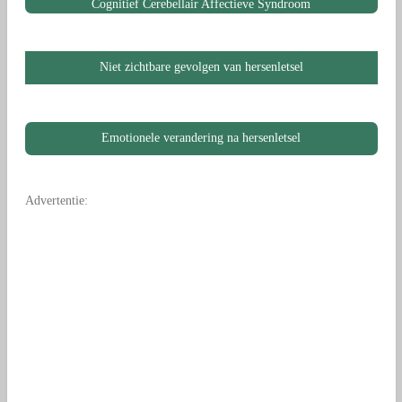
Cognitief Cerebellair Affectieve Syndroom
Niet zichtbare gevolgen van hersenletsel
Emotionele verandering na hersenletsel
Advertentie: