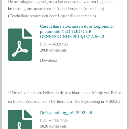
De neurologische gevolgen na het doormaken van een Legionella
besmetting met name voor de kleine hersenen (cerebellum)
(
Cerebellaire stoornissen door
Legionella
-pneumonie
)
Cerebellaire stoornissen door Legionella-
pneumonie NED TIJDSCHR
GENEESKUNDE 2013;157 A 5643
PDF – 369,9 KB
2068 downloads
Download
**De rol van het cerebellum in de psychiatrie door Marije van Beilen
en Ed van Zomeren, zie PDF hieronder: (de Psycholoog nr 9-2002:)
DePsycholoog_nr9-2002.pdf
PDF – 743,7 KB
5826 downloads