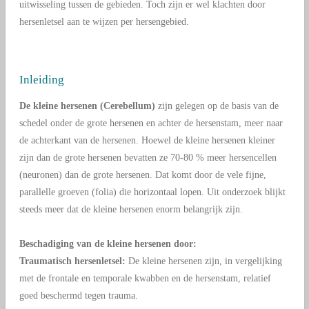
uitwisseling tussen de gebieden. Toch zijn er wel klachten door
hersenletsel aan te wijzen per hersengebied.
Inleiding
De kleine hersenen (Cerebellum)
zijn gelegen op de basis van
de
schedel
onder de grote hersenen en achter de hersenstam, meer naar
de achterkant van de hersenen. Hoewel de kleine hersenen kleiner
zijn dan de grote hersenen bevatten ze 70-80 % meer hersencellen
(neuronen) dan de grote hersenen. Dat komt door de vele fijne,
parallelle groeven (folia) die horizontaal lopen. Uit onderzoek blijkt
steeds meer dat de kleine hersenen enorm belangrijk zijn.
Beschadiging van de kleine hersenen door:
Traumatisch hersenletsel:
De kleine hersenen zijn, in vergelijking
met de frontale en temporale kwabben en de hersenstam
, relatief
goed beschermd tegen trauma.