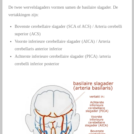
De twee wervelslagaders vormen samen de basilaire slagader. De
vertakkingen zijn:
Bovenste cerebellaire slagader (SCA of ACS) / Arteria cerebelli
superior (ACS)
Voorste inferieure cerebellaire slagader (AICA) /
Arteria
cere
bellaris anterior inferior
Achterste inferieure cerebellaire slagader
(PICA) /a
rteria
cere
belli inferior poste
rior