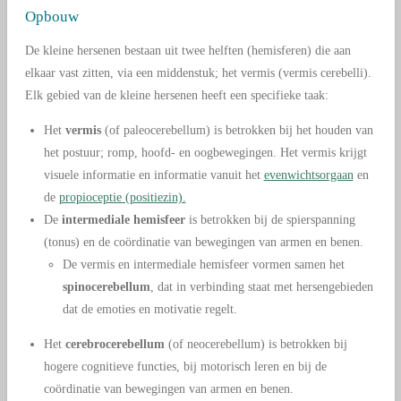
Opbouw
De kleine hersenen bestaan uit twee helften (hemisferen) die aan
elkaar vast zitten, via een middenstuk; het vermis (vermis cerebelli).
Elk gebied van de kleine hersenen heeft een specifieke taak:
Het
vermis
(of paleocerebellum) is betrokken bij het houden van
het postuur; romp, hoofd- en oogbewegingen. Het vermis krijgt
visuele informatie en informatie vanuit het
evenwichtsorgaan
en
de
propioceptie (positiezin).
De
intermediale hemisfeer
is betrokken bij de spierspanning
(tonus) en de coördinatie van bewegingen van armen en benen.
De vermis en intermediale hemisfeer vormen samen het
spinocerebellum
, dat in verbinding staat met hersengebieden
dat de emoties en motivatie regelt.
Het
cerebrocerebellum
(of neocerebellum) is betrokken bij
hogere cognitieve functies, bij motorisch leren en bij de
coördinatie van bewegingen van armen en benen.