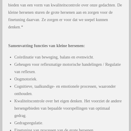
bieden van een vorm van kwaliteitscontrole over onze gedachten.
De
kleine hersenen sturen de grote hersenen aan en zorgen voor de
finetuning daarvan. Ze zorgen er voor dat we soepel kunnen
denken.*
Samenvatting functies van kleine hersenen:
Coördinatie van beweging, balans en evenwicht.
Geheugen voor reflexmatige motorische handelingen
/ Regulatie
van reflexen.
Oogmotoriek.
Cognitieve, taalkundige- en emotionele processen, waaronder
onthouden.
Kwaliteitscontrole over het eigen denken. Het voorziet de andere
hersengebieden van bepaalde voorspellingen van optimaal
gedrag.
Gedragsregulatie.
Finetuning van processen van de grote hersenen.