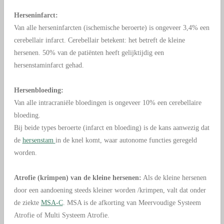
Herseninfarct:
Van alle herseninfarcten (ischemische beroerte) is ongeveer 3,4% een
cerebellair infarct.
Cerebellair betekent: het betreft de kleine
hersenen. 50% van de patiënten heeft gelijktijdig een
hersenstaminfarct gehad.
Hersenbloeding:
Van alle intracraniële bloedingen is ongeveer 10% een cerebellaire
bloeding.
Bij beide types beroerte (infarct en bloeding) is de kans aanwezig dat
de
hersenstam
in de knel komt, waar autonome functies geregeld
worden.
Atrofie (krimpen) van de kleine hersenen:
Als de kleine hersenen
door een aandoening steeds kleiner worden /krimpen, valt dat onder
de ziekte
MSA-C
. MSA is de afkorting van Meervoudige Systeem
Atrofie of Multi Systeem Atrofie.