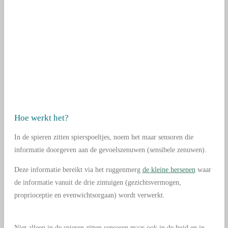
Hoe werkt het?
In de spieren zitten spierspoeltjes, noem het maar sensoren die
informatie doorgeven aan de gevoelszenuwen (sensibele zenuwen).
Deze informatie bereikt via het ruggenmerg
de kleine hersenen
waar
de informatie vanuit de drie zintuigen (gezichtsvermogen,
proprioceptie en evenwichtsorgaan) wordt verwerkt.
Niet alleen in de spieren zitten sensoren maar ook in de huid en in