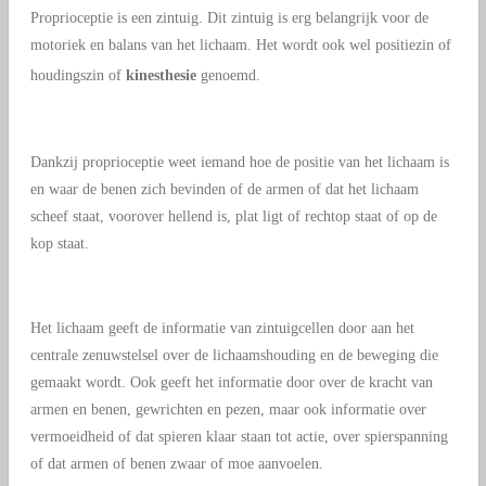
Proprioceptie is een zintuig. Dit zintuig is erg belangrijk voor de
motoriek en balans van het lichaam. Het wordt ook wel positiezin of
houdingszin of
kinesthesie
genoemd.
Dankzij proprioceptie weet iemand hoe de positie van het lichaam is
en waar de benen zich bevinden of de armen of dat het lichaam
scheef staat, voorover hellend is, plat ligt of rechtop staat of op de
kop staat.
Het lichaam geeft de informatie van zintuigcellen door aan het
centrale zenuwstelsel over de lichaamshouding en de beweging die
gemaakt wordt. Ook geeft het informatie door over de kracht van
armen en benen, gewrichten en pezen, maar ook informatie over
vermoeidheid of dat spieren klaar staan tot actie, over spierspanning
of dat armen of benen zwaar of moe aanvoelen.