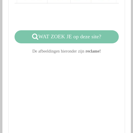
WAT ZOEK JE op deze site?
De afbeeldingen hieronder zijn
reclame!