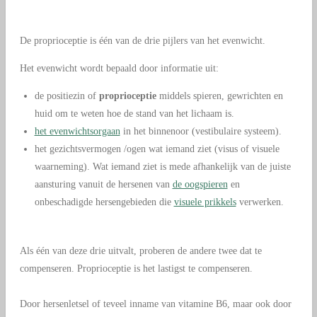
De proprioceptie is één van de drie pijlers van het evenwicht.
Het evenwicht wordt bepaald door informatie uit:
de positiezin of
proprioceptie
middels spieren, gewrichten en
huid om te weten hoe de stand van het lichaam is.
het evenwichtsorgaan
in het binnenoor (vestibulaire systeem).
het gezichtsvermogen /ogen wat iemand ziet (visus of visuele
waarneming). Wat iemand ziet is mede afhankelijk van de juiste
aansturing vanuit de hersenen van
de oogspieren
en
onbeschadigde hersengebieden die
visuele prikkels
verwerken.
Als één van deze drie uitvalt, proberen de andere twee dat te
compenseren. Proprioceptie is het lastigst te compenseren.
Door hersenletsel of teveel inname van vitamine B6, maar ook door