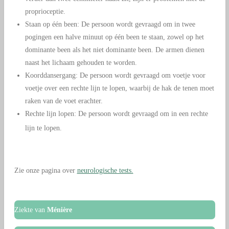
proprioceptie.
Staan op één been: De persoon wordt gevraagd om in twee
pogingen een halve minuut op één been te staan, zowel op het
dominante been als het niet dominante been. De armen dienen
naast het lichaam gehouden te worden.
Koorddansergang: De persoon wordt gevraagd om voetje voor
voetje over een rechte lijn te lopen, waarbij de hak de tenen moet
raken van de voet erachter.
Rechte lijn lopen: De persoon wordt gevraagd om in een rechte
lijn te lopen.
Zie onze pagina over
neurologische tests.
Ziekte van
Ménière