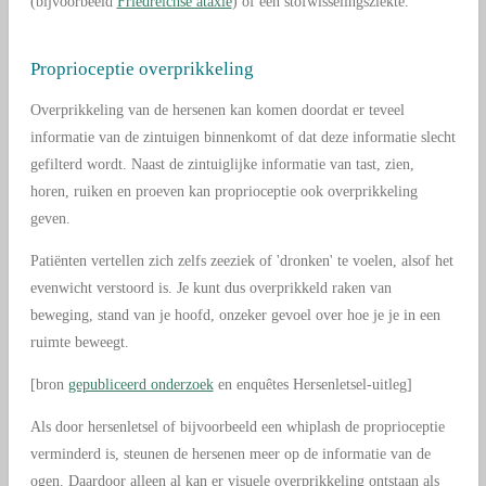
(bijvoorbeeld
Friedreichse ataxie
) of een stofwisselingsziekte.
Proprioceptie overprikkeling
Overprikkeling van de hersenen kan komen doordat er teveel
informatie van de zintuigen binnenkomt of dat deze informatie slecht
gefilterd wordt. Naast de zintuiglijke informatie van tast, zien,
horen, ruiken en proeven kan proprioceptie ook overprikkeling
geven.
Patiënten vertellen zich zelfs zeeziek of 'dronken' te voelen, alsof het
evenwicht verstoord is. Je kunt dus overprikkeld raken van
beweging, stand van je hoofd, onzeker gevoel over hoe je je in een
ruimte beweegt.
[bron
gepubliceerd onderzoek
en enquêtes Hersenletsel-uitleg]
Als door hersenletsel of bijvoorbeeld een whiplash de proprioceptie
verminderd is, steunen de hersenen meer op de informatie van de
ogen. Daardoor alleen al kan er visuele overprikkeling ontstaan als