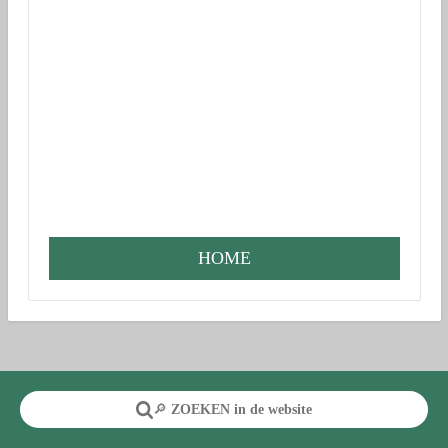
HOME
🔎
ZOEKEN in de website