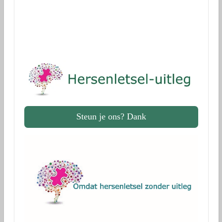
Dank!
Steun je ons? Dank