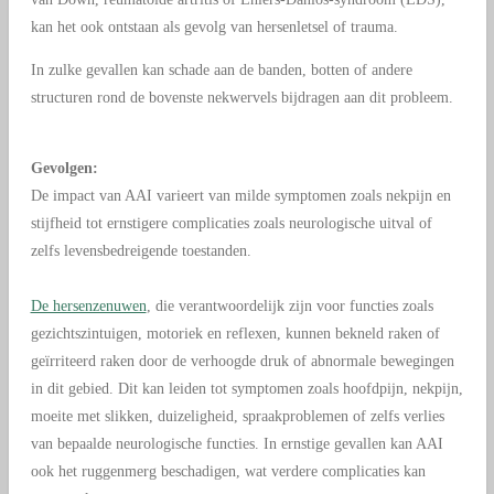
kan het ook ontstaan als gevolg van hersenletsel of trauma.
In zulke gevallen kan schade aan de banden, botten of andere
structuren rond de bovenste nekwervels bijdragen aan dit probleem.
Gevolgen:
De impact van AAI varieert van milde symptomen zoals nekpijn en
stijfheid tot ernstigere complicaties zoals neurologische uitval of
zelfs levensbedreigende toestanden.
De hersenzenuwen
, die verantwoordelijk zijn voor functies zoals
gezichtszintuigen, motoriek en reflexen, kunnen bekneld raken of
geïrriteerd raken door de verhoogde druk of abnormale bewegingen
in dit gebied. Dit kan leiden tot symptomen zoals hoofdpijn, nekpijn,
moeite met slikken, duizeligheid, spraakproblemen of zelfs verlies
van bepaalde neurologische functies. In ernstige gevallen kan AAI
ook het ruggenmerg beschadigen, wat verdere complicaties kan