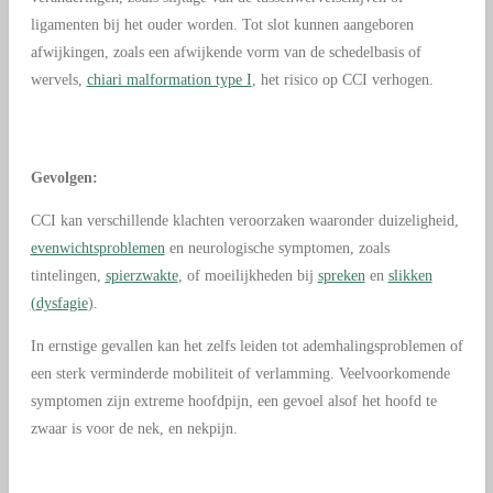
ligamenten bij het ouder worden. Tot slot kunnen aangeboren
afwijkingen, zoals een afwijkende vorm van de schedelbasis of
wervels,
chiari malformation type I
, het risico op CCI verhogen.
Gevolgen:
CCI kan verschillende klachten veroorzaken waaronder duizeligheid,
evenwichtsproblemen
en neurologische symptomen, zoals
tintelingen,
spierzwakte
, of moeilijkheden bij
spreken
en
slikken
(
dysfagie
).
In ernstige gevallen kan het zelfs leiden tot ademhalingsproblemen of
een sterk verminderde mobiliteit of verlamming. Veelvoorkomende
symptomen zijn extreme hoofdpijn, een gevoel alsof het hoofd te
zwaar is voor de nek, en nekpijn.