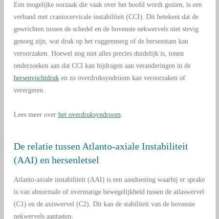
Een mogelijke oorzaak die vaak over het hoofd wordt gezien, is een
verband met craniocervicale instabiliteit (CCI). Dit betekent dat de
gewrichten tussen de schedel en de bovenste nekwervels niet stevig
genoeg zijn, wat druk op het ruggenmerg of de hersenstam kan
veroorzaken. Hoewel nog niet alles precies duidelijk is, tonen
onderzoeken aan dat CCI kan bijdragen aan veranderingen in de
hersenvochtdruk
en zo overdruksyndroom kan veroorzaken of
verergeren.
Lees meer over
het overdruksyndroom
.
De relatie tussen Atlanto-axiale Instabiliteit
(AAI) en hersenletsel
Atlanto-axiale instabiliteit (AAI) is een aandoening waarbij er sprake
is van abnormale of overmatige bewegelijkheid tussen de atlaswervel
(C1) en de axiswervel (C2). Dit kan de stabiliteit van de bovenste
nekwervels aantasten.