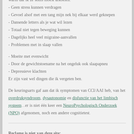
- Geen stress kunnen verdragen
- Gevoel alsof met een tang mijn nek bij elkaar werd geknepen
- Dansende letters als je wat wil lezen
- Totaal niet tegen beweging kunnen
- Dagelijks heel veel migraine-aanvallen
- Problemen met in slaap vallen
- Moeite met evenwicht
- Door de gewichtstoename na het ongeluk ook slaapapneu
- Depressieve klachten
Er zijn vast wel dingen die ik vergeten ben.
De keuringsarts gaf aan dat ik symptomen van CCI/AAI heb, van het
overdruksyndroom
,
dysautonomie
en
disfunctie van het limbisch
systeem
...er is niet één keer een
NeuroPsychologisch Onderzoek
(NPO)
afgenomen, noch een andere cognitietest.
Reclame is niet van deze site: