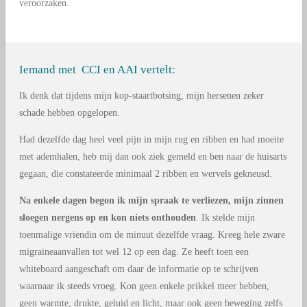
veroorzaken.
Iemand met CCI en AAI vertelt:
Ik denk dat tijdens mijn kop-staartbotsing, mijn hersenen zeker
schade hebben opgelopen.
Had dezelfde dag heel veel pijn in mijn rug en ribben en had moeite
met ademhalen, heb mij dan ook ziek gemeld en ben naar de huisarts
gegaan, die constateerde minimaal 2 ribben en wervels gekneusd.
Na enkele dagen begon ik mijn spraak te verliezen, mijn zinnen
sloegen nergens op en kon niets onthouden
. Ik stelde mijn
toenmalige vriendin om de minuut dezelfde vraag. Kreeg hele zware
migraineaanvallen tot wel 12 op een dag. Ze heeft toen een
whiteboard aangeschaft om daar de informatie op te schrijven
waarnaar ik steeds vroeg. Kon geen enkele prikkel meer hebben,
geen warmte, drukte, geluid en licht, maar ook geen beweging zelfs