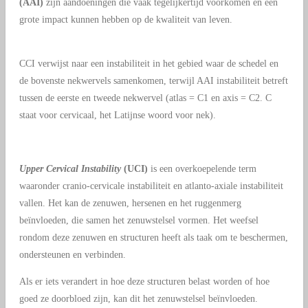
(AAI)
zijn aandoeningen die vaak tegelijkertijd voorkomen en een
grote impact kunnen hebben op de kwaliteit van leven.
CCI verwijst naar een instabiliteit in het gebied waar de schedel en
de bovenste nekwervels samenkomen, terwijl AAI instabiliteit betreft
tussen de eerste en tweede nekwervel (atlas = C1 en axis = C2. C
staat voor cervicaal, het Latijnse woord voor nek).
Upper Cervical Instability
(UCI)
is een overkoepelende term
waaronder cranio-cervicale instabiliteit en atlanto-axiale instabiliteit
vallen. Het kan de zenuwen, hersenen en het ruggenmerg
beïnvloeden, die samen het zenuwstelsel vormen. Het weefsel
rondom deze zenuwen en structuren heeft als taak om te beschermen,
ondersteunen en verbinden.
Als er iets verandert in hoe deze structuren belast worden of hoe
goed ze doorbloed zijn, kan dit het zenuwstelsel beïnvloeden.