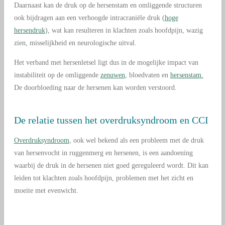
Daarnaast kan de druk op de hersenstam en omliggende structuren
ook bijdragen aan een verhoogde intracraniële druk (
hoge
hersendruk
), wat kan resulteren in klachten zoals hoofdpijn, wazig
zien, misselijkheid en neurologische uitval.
Het verband met hersenletsel ligt dus in de mogelijke impact van
instabiliteit op de omliggende
zenuwen
, bloedvaten en
hersenstam.
De doorbloeding naar de hersenen kan worden verstoord.
De relatie tussen het overdruksyndroom en CCI
Overdruksyndroom
, ook wel bekend als een probleem met de druk
van hersenvocht in ruggenmerg en hersenen, is een aandoening
waarbij de druk in de hersenen niet goed gereguleerd wordt. Dit kan
leiden tot klachten zoals hoofdpijn, problemen met het zicht en
moeite met evenwicht.