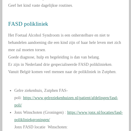
Geef het kind vaste dagelijkse routines.
FASD polikliniek
Het Foetaal Alcohol Syndroom is een onherstelbare en niet te
behandelen aandoening die een kind zijn of haar hele leven met zich
mee zal moeten torsen.
Goede diagnose, hulp en begeleiding is dan van belang.
Er zijn in Nederland drie gespecialiseerde FASD poliklinieken.
Vanuit België komen veel mensen naar de polikliniek in Zutphen.
Gelre ziekenhuis, Zutphen FAS-
poli:
h
ttps://www.gelreziekenhuizen.nl/patient/afdelingen/fasd-
poli/
Jonx Winschoten (Groningen) :
https://www.jonx.nl/locaties/fasd-
polikliniekgroningen/
Jonx FASD locatie Winschoten: