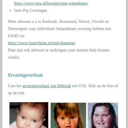
https://www.jonx.nl/locaties/jonx-winschoten/
Inter-Psy Groningen
Meer adressen o.a in Kerkrade, Roermond, Sittard, Utrecht en
Nieuwegein waar individuele behandelaars ervaring hebben met
FASD via:
https://www.fasstichting.nl/fasd-diagnose/
Daar zijn ook adressen te verkrijgen waar mensen hulp kunnen
vinden.
Ervaringsverhaal
Lees het
ervaringsverhaal van Deborah
met FAS. Klik op de foto of
op de link.