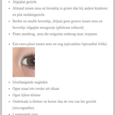
Afgeplat gezicht
Afstand tussen neus en bovenlip is groter dan bij andere kinderen
en plat middengezicht.
Rechte en smalle bovenlip, (bijna) geen groeve tussen neus en
bovenlip /afgeplat neusgootje (philtrum reduced)
Platte neusbrug, neus die enigszins omhoog staat /wipneus
Een extra plooi tussen neus en oog (epicanthus /epicanthal folds):
Overhangende oogleden
Ogen staan iets verder uit elkaar
Ogen lijken kleiner
Onderkaak is kleiner en korter dan de rest van het gezicht
(micrognathie)
Laagstaande oren