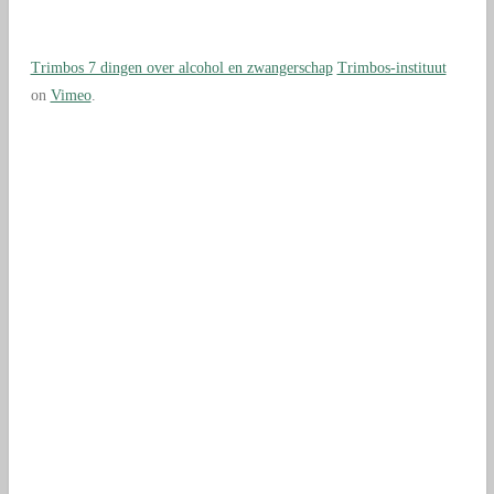
Trimbos 7 dingen over alcohol en zwangerschap
Trimbos-instituut
on
Vimeo
.