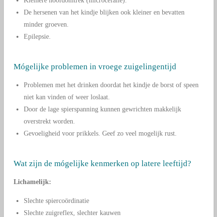
Kleinere hoofdomtrek (microcefalie).
De hersenen van het kindje blijken ook kleiner en bevatten
minder groeven.
Epilepsie.
Mógelijke problemen in vroege zuigelingentijd
Problemen met het drinken doordat het kindje de borst of speen
niet kan vinden of weer loslaat.
Door de lage spierspanning kunnen gewrichten makkelijk
overstrekt worden.
Gevoeligheid voor prikkels. Geef zo veel mogelijk rust.
Wat zijn de mógelijke kenmerken op latere leeftijd?
Lichamelijk:
Slechte spiercoördinatie
Slechte zuigreflex, slechter kauwen