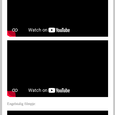
Engelstalig filmpje: