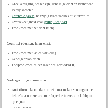
Groeivertraging, tenger zijn, licht in gewicht en kleiner dan
leeftijdsgenoten
Cerebrale parese
, halfzijdig krachtsverlies of stuurverlies
Overgevoeligheid voor
geluid, licht, tast
Problemen met het zicht (zien).
Cognitief (denken, leren enz.)
:
Problemen met taalontwikkeling
Geheugenproblemen
Leerproblemen en een lager dan gemiddeld IQ.
Gedragsmatige kenmerken:
Autistiforme kenmerken, moeite met maken van oogcontact,
behoefte aan vaste structuur, beperkte interesse in hobby of
speelgoed.
ADHD gedrag