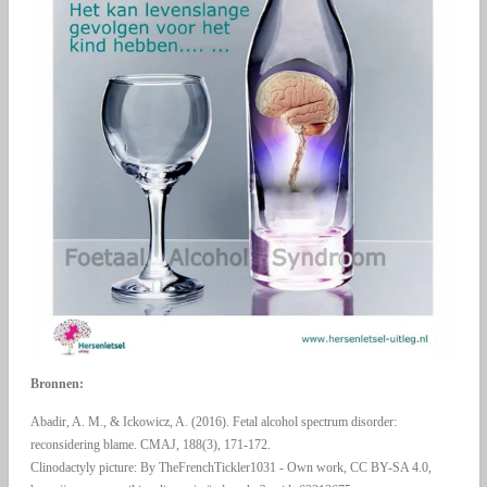
Bronnen:
Abadir, A. M., & Ickowicz, A. (2016). Fetal alcohol spectrum disorder:
reconsidering blame. CMAJ, 188(3), 171-172.
Clinodactyly picture: By TheFrenchTickler1031 - Own work, CC BY-SA 4.0,