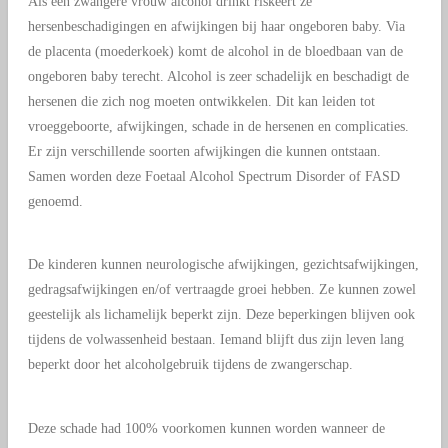
Als een zwangere vrouw alcohol drinkt riskeert ze
hersenbeschadigingen en afwijkingen bij haar ongeboren baby. Via
de placenta (moederkoek) komt de alcohol in de bloedbaan van de
ongeboren baby terecht. Alcohol is zeer schadelijk en beschadigt de
hersenen die zich nog moeten ontwikkelen. Dit kan leiden tot
vroeggeboorte, afwijkingen, schade in de hersenen en complicaties.
Er zijn verschillende soorten afwijkingen die kunnen ontstaan.
Samen worden deze
Foetaal Alcohol Spectrum Disorder
of FASD
genoemd.
De kinderen kunnen neurologische afwijkingen, gezichtsafwijkingen,
gedragsafwijkingen en/of vertraagde groei hebben. Ze kunnen zowel
geestelijk als lichamelijk beperkt zijn. Deze beperkingen blijven ook
tijdens de volwassenheid bestaan. Iemand blijft dus zijn leven lang
beperkt door het alcoholgebruik tijdens de zwangerschap.
Deze schade had 100% voorkomen kunnen worden wanneer de