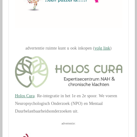
.
advertentie ruimte kunt u ook inkopen (
volg link
)
Holos Cura
. Re-integratie in het 1e en 2e spoor. We voeren
Neuropsychologisch Onderzoek (NPO) en Mentaal
Duurbelastbaarheidsonderzoeken uit.
advertentie: