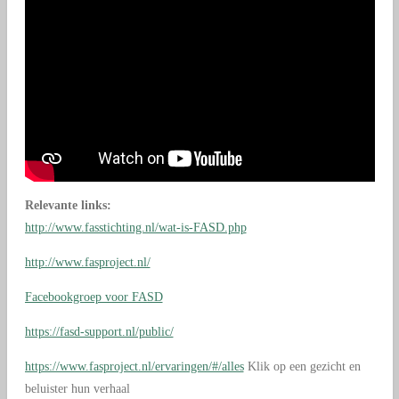
Relevante links:
http://www.fasstichting.nl/wat-is-FASD.php
http://www.fasproject.nl/
Facebookgroep voor FASD
https://fasd-support.nl/public/
https://www.fasproject.nl/ervaringen/#/alles
Klik op een gezicht en
beluister hun verhaal