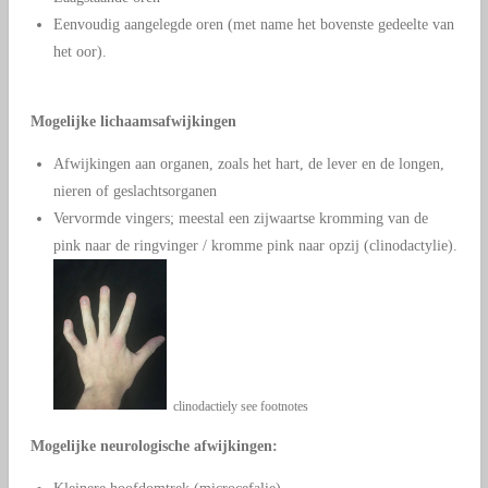
Eenvoudig aangelegde oren (met name het bovenste gedeelte van
het oor).
Mogelijke lichaamsafwijkingen
Afwijkingen aan organen, zoals het hart, de lever en de longen,
nieren of geslachtsorganen
Vervormde vingers; meestal een zijwaartse kromming van de
pink naar de ringvinger / kromme pink naar opzij (clinodactylie).
clinodactiely see footnotes
Mogelijke neurologische afwijkingen: