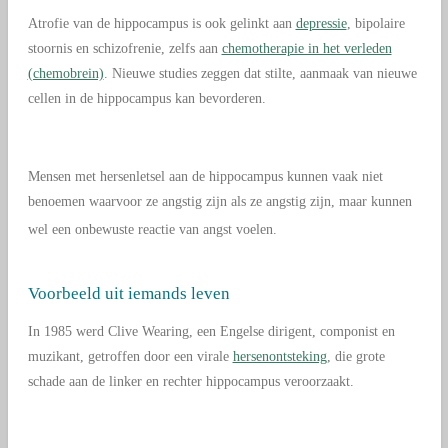
Atrofie van de hippocampus is ook gelinkt aan
depressie
, bipolaire
stoornis en schizofrenie, zelfs aan
chemotherapie in het verleden
(chemobrein)
. Nieuwe studies zeggen dat stilte, aanmaak van nieuwe
cellen in de hippocampus kan bevorderen.
Mensen met hersenletsel aan de hippocampus kunnen vaak niet
benoemen waarvoor ze angstig zijn als ze angstig zijn, maar kunnen
wel een onbewuste reactie van angst voelen.
Voorbeeld uit iemands leven
In 1985 werd Clive Wearing, een Engelse dirigent, componist en
muzikant, getroffen door een virale
hersenontsteking
, die grote
schade aan de linker en rechter hippocampus veroorzaakt.