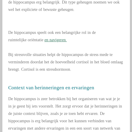
de hippocampus erg belangrijk. Dit type geheugen noemen we ook
wel het expliciete of bewuste geheugen.
De
hippocampus speelt ook een belangrijke rol
in de
ruimtelijke
oriëntatie
en navigeren.
Bij stressvolle situaties helpt de hippocampus de stress mede te
verminderen doordat het de hoeveelheid cortisol in het bloed omlaag
brengt. Cortisol is een stresshormoon.
Context van herinneringen en ervaringen
De hippocampus is zeer betrokken bij het organiseren van wat je je
in je geest bij iets voorstelt. Het zorgt ervoor dat je herinneringen in
de juiste context blijven, zoals je ze toen hebt ervaren.
De
hippocampus is erg belangrijk voor het kunnen verbinden van
ervaringen met andere ervaringen in een een soort van netwerk van