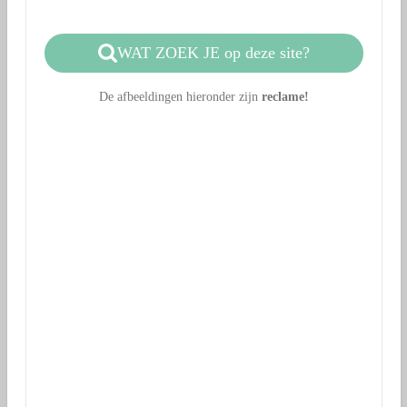
WAT ZOEK JE op deze site?
De afbeeldingen hieronder zijn
reclame!