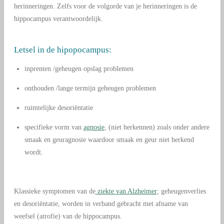
herinneringen. Zelfs voor de volgorde van je herinneringen is de
hippocampus verantwoordelijk.
Letsel in de hipopocampus:
inprenten /geheugen opslag problemen
onthouden /lange termijn geheugen problemen
ruimtelijke desoriëntatie
specifieke vorm van
agnosie
, (niet herkennen) zoals onder andere
smaak en geuragnosie waardoor smaak en geur niet herkend
wordt.
Klassieke symptomen van de
ziekte van Alzheimer
; geheugenverlies
en desoriëntatie, worden in verband gebracht met afname van
weefsel (atrofie) van de hippocampus.