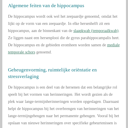
Algemene feiten van de hippocampus
De hippocampus wordt ook wel het zeepaardje genoemd, omdat het
lijkt op de vorm van een zeepaardje. In elke hersenhelft zit een
hippocampus, aan de binnenkant van de
slaapkwab (temporaalkwab)
.
Ze liggen naast een hersenplooi die de
gyrus parahippocampalis heet.
De hippocampus en de gebieden eromheen worden samen de
mediale
temporale schors
genoemd.
Geheugenvorming, ruimtelijke oriëntatie en
stressverlaging
De hippocampus is een deel van de hersenen dat een belangrijke rol
speelt bij het vormen van herinneringen. Het wordt gezien als de
plek waar lange-termijnherinneringen worden opgeslagen. Daarnaast
helpt de hippocampus bij het overbrengen van herinneringen van het
lange-termijngeheugen naar het permanente geheugen. Vooral bij het
opslaan van nieuwe herinneringen over specifieke gebeurtenissen is