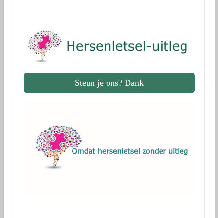
Steun je ons? Dank
.