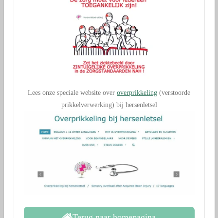
Lees onze speciale website over
overprikkeling
(verstoorde
prikkelverwerking) bij hersenletsel
Terug naar homepagina