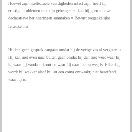
Hoewel zijn intellectuele vaardigheden intact zijn, heeft hij
ernstige problemen met zijn geheugen en kan hij geen nieuwe
declaratieve herinneringen aanmaken
= Bewust toegankelijke
.
feitenkennis
Hij kan geen gesprek aangaan omdat hij de vorige zin al vergeten is.
Hij kan niet even naar buiten gaan omdat hij dan niet weet waar hij
is, waar hij vandaan komt en waar hij naar toe op weg is. Elke dag
wordt hij wakker alsof hij uit een coma ontwaakt; niet beseffend
waar hij is.