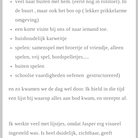
veel naar buiten met hem. (eerst nog in rolstoel). In
de buurt , maar ook het bos op ( lekker prikkelarme
omgeving)
een korte visite bij ons of naar iemand toe.
huishoudelijk karweitje
spelen: samenspel met broertje of vriendje, alleen
spelen, vrij spel, bordspelletjes.....
buiten spelen
schoolse vaardigheden oefenen gestructureerd)
en zo kwamen we de dag wel door. Ik hield in die tijd
een lijst bij waarop alles aan bod kwam, en streepte af.
Ik werkte veel met lijstjes, omdat Jasper erg visueel
ingesteld was. Is heel duidelijk, zichtbaar, geeft