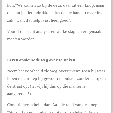
kon:"We komen zo bij de deur, daar zit een knop, maar
die kan je niet indrukken, dus doe je handen maar in de
zak , want dat helpt vast heel goed".
Vooraf dus echt analyseren welke stappen er gemaakt
moeten worden.
Leren opnieuw de weg over te steken
Neem het voorbeeld 'de weg oversteken': Toen hij weer
lopen mocht liep hij gewoon impulsief zonder te kijken
de straat op. (terwijl hij dus op die manier is
aangereden!)
Conditioneren helpt dan. Aan de rand van de stoep:
"Stop.....kijken....links....rechts....oversteken". En dat