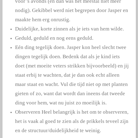
voor 's avonds (en dan was het meestal niet meer
nodig). Gekibbel werd niet begrepen door Jasper en
maakte hem erg onrustig.
Duidelijke, korte zinnen als je iets van hem wilde.
Geduld, geduld en nog eens geduld.
Eén ding tegelijk doen. Jasper kon heel slecht twee
dingen tegelijk doen. Bedenk dat als je kind iets
doet (met moeite veters strikken bijvoorbeeld) en jij
staat erbij te wachten, dat je dan ook echt alleen
maar staat en wacht. Vul die tijd niet op met planten
gieten of zo, want dat wordt dan ineens dat tweede
ding voor hem, wat nu juist zo moeilijk is.
Observeren Heel belangrijk is het om te observeren,
het is vaak al goed te zien als de prikkels teveel zijn
en de structuur/duidelijkheid te weinig.