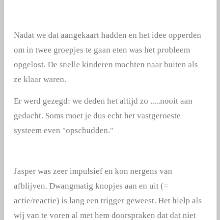
Nadat we dat aangekaart hadden en het idee opperden
om in twee groepjes te gaan eten was het probleem
opgelost. De snelle kinderen mochten naar buiten als
ze klaar waren.
Er werd gezegd: we deden het altijd zo .....nooit aan
gedacht. Soms moet je dus echt het vastgeroeste
systeem even "opschudden."
Jasper was zeer impulsief en kon nergens van
afblijven. Dwangmatig knopjes aan en uit (=
actie/reactie) is lang een trigger geweest. Het hielp als
wij van te voren al met hem doorspraken dat dat niet