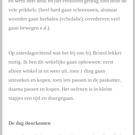
en werd heel druk en liet verstoord gedrag zien door de
vele prikkels. (heel hard gaan schreeuwen, alsmaar
woorden gaan herhalen (echolalie), overdreven veel
gaan bewegen e.d.)
Op zaterdagochtend was het bij ons bij Bristol lekker
rustig. Ik ben dit wekelijks gaan opbouwen: eerst
alleen winkel in en weer uit, toen 1 ding gaan
uitzoeken en kopen, toen iets passen in de paskamer,
daarna passen en kopen. Het oefenen is in kleine
stapjes een tijd zo doorgegaan.
De dag doorkomen