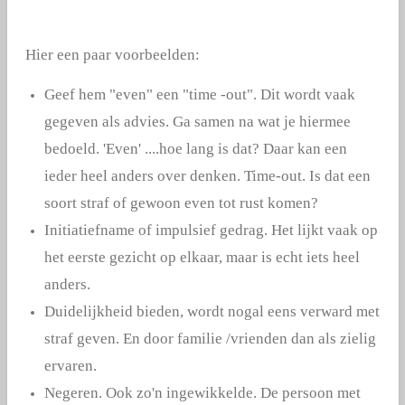
Hier een paar voorbeelden:
Geef hem "even" een "time -out". Dit wordt vaak
gegeven als advies. Ga samen na wat je hiermee
bedoeld. 'Even' ....hoe lang is dat? Daar kan een
ieder heel anders over denken. Time-out. Is dat een
soort straf of gewoon even tot rust komen?
Initiatiefname of impulsief gedrag. Het lijkt vaak op
het eerste gezicht op elkaar, maar is echt iets heel
anders.
D
uidelijkheid bieden, wordt nogal eens verward met
straf geven. En door familie /vrienden dan als zielig
ervaren.
Negeren. Ook zo'n ingewikkelde. De persoon met