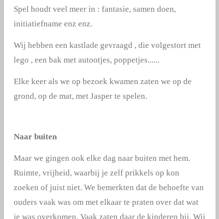
Spel houdt veel meer in : fantasie, samen doen,
initiatiefname enz enz.
Wij hebben een kastlade gevraagd , die volgestort met
lego , een bak met autootjes, poppetjes......
Elke keer als we op bezoek kwamen zaten we op de
grond, op de mat, met Jasper te spelen.
Naar buiten
Maar we gingen ook elke dag naar buiten met hem.
Ruimte, vrijheid, waarbij je zelf prikkels op kon
zoeken of juist niet. We bemerkten dat de behoefte van
ouders vaak was om met elkaar te praten over dat wat
je was overkomen. Vaak zaten daar de kinderen bij. Wij