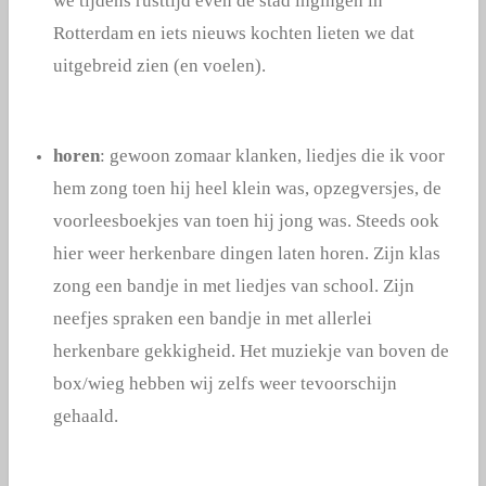
we tijdens rusttijd even de stad ingingen in
Rotterdam en iets nieuws kochten lieten we dat
uitgebreid zien (en voelen).
horen
: gewoon zomaar klanken, liedjes die ik voor
hem zong toen hij heel klein was, opzegversjes, de
voorleesboekjes van toen hij jong was. Steeds ook
hier weer herkenbare dingen laten horen. Zijn klas
zong een bandje in met liedjes van school. Zijn
neefjes spraken een bandje in met allerlei
herkenbare gekkigheid. Het muziekje van boven de
box/wieg hebben wij zelfs weer tevoorschijn
gehaald.