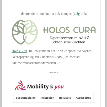
.
advertentie ruimte kunt u ook inkopen (
volg link
)
Holos Cura
. Re-integratie in het 1e en 2e spoor. We voeren
Neuropsychologisch Onderzoek (NPO) en Mentaal
Duurbelastbaarheidsonderzoeken uit.
advertentie: