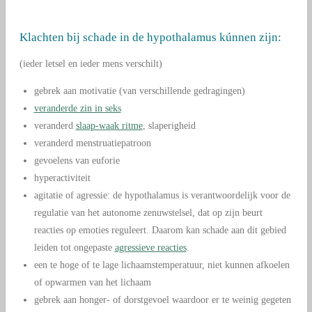
Klachten bij schade in de hypothalamus kúnnen zijn:
(ieder letsel en ieder mens verschilt)
gebrek aan motivatie (van verschillende gedragingen)
veranderde zin in seks
veranderd
slaap-waak ritme
, slaperigheid
veranderd menstruatiepatroon
gevoelens van euforie
hyperactiviteit
agitatie of agressie: d
e hypothalamus is verantwoordelijk voor de
regulatie van het autonome zenuwstelsel, dat op zijn beurt
reacties op emoties reguleert. Daarom kan schade aan dit gebied
leiden tot ongepaste
agressieve reacties
.
een te hoge of te lage lichaamstemperatuur, niet kunnen afkoelen
of opwarmen van het lichaam
gebrek aan honger- of dorstgevoel waardoor er te weinig gegeten