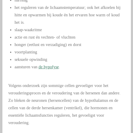
hartslag
het reguleren van de lichaamstemperatuur; ook het afkoelen bij
hitte en opwarmen bij koude én het ervaren hoe warm of koud
het is.
slaap-waakritme
actie en rust én vechten- of vluchten
honger (eetlust en verzadiging) en dorst
voortplanting
seksuele opwinding
aansturen van
de hypofyse
.
Volgens onderzoek zijn sommige cellen gevoeliger voor het
verouderingsproces en de veroudering van de hersenen dan andere.
Zo bleken de neuronen (hersencellen) van de hypothalamus en de
cellen van de derde hersenkamer (ventrikel), die hormonen en
essentiële lichaamsfuncties reguleren, het gevoeligst voor
veroudering.