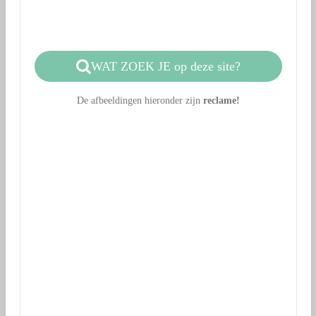
WAT ZOEK JE op deze site?
De afbeeldingen hieronder zijn
reclame!