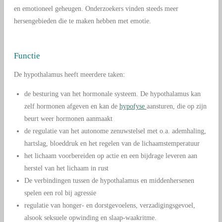
en emotioneel geheugen. Onderzoekers vinden steeds meer
hersengebieden die te maken hebben met emotie.
Functie
De hypothalamus heeft meerdere taken:
de besturing van het hormonale systeem. De hypothalamus kan
zelf hormonen afgeven en kan de
hypofyse
aansturen, die op zijn
beurt weer hormonen aanmaakt
de regulatie van het autonome zenuwstelsel met o.a. ademhaling,
hartslag, bloeddruk en het regelen van de lichaamstemperatuur
het lichaam voorbereiden op actie en een bijdrage leveren aan
herstel van het lichaam in rust
De verbindingen tussen de hypothalamus en middenhersenen
spelen een rol bij agressie
regulatie van honger- en dorstgevoelens, verzadigingsgevoel,
alsook seksuele opwinding en slaap-waakritme.