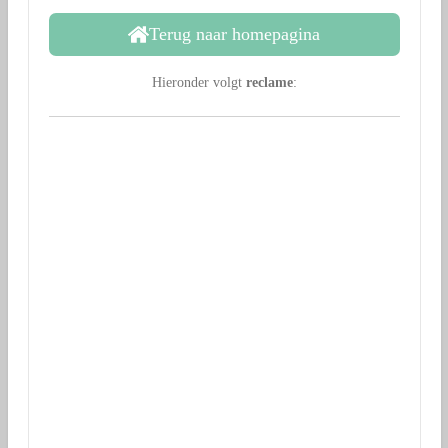
Terug naar homepagina
Hieronder volgt
reclame
: