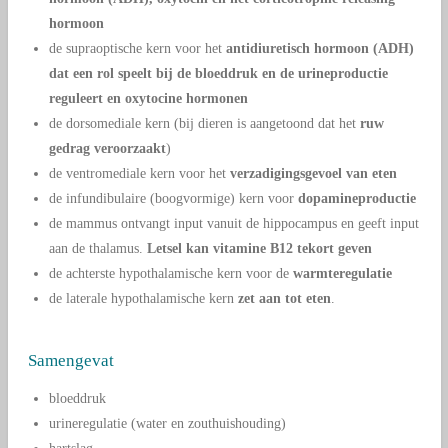
hormoon
de supraoptische kern voor het
antidiuretisch hormoon (ADH)
dat een rol speelt bij de bloeddruk en de urineproductie
reguleert en oxytocine hormonen
de dorsomediale kern (bij dieren is aangetoond dat het
ruw
gedrag veroorzaakt
)
de ventromediale kern voor het
verzadigingsgevoel van eten
de infundibulaire (boogvormige) kern voor
dopamineproductie
de mammus ontvangt input vanuit de hippocampus en geeft input
aan de thalamus.
Letsel kan vitamine B12 tekort geven
de achterste hypothalamische kern voor de
warmteregulatie
de laterale hypothalamische kern
zet aan tot eten
.
Samengevat
bloeddruk
urineregulatie (water en zouthuishouding)