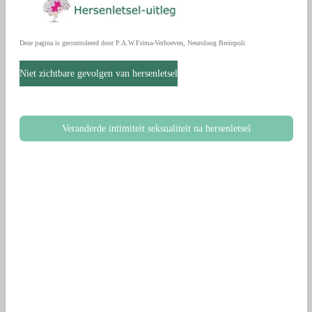
Deze pagina is gecontroleerd door P.A.W.Frima-Verhoeven, Neuroloog Breinpoli
Niet zichtbare gevolgen van hersenletsel
Veranderde intimiteit seksualiteit na hersenletsel
.