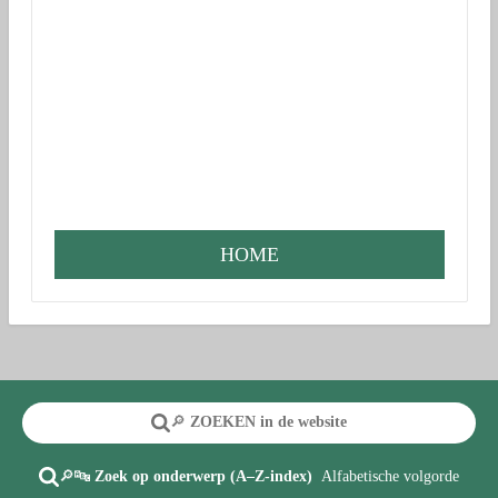
HOME
🔎
ZOEKEN in de website
🔎🔤
Zoek op onderwerp (A–Z-index)
Alfabetische volgorde