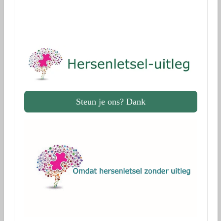
Steun je ons? Dank