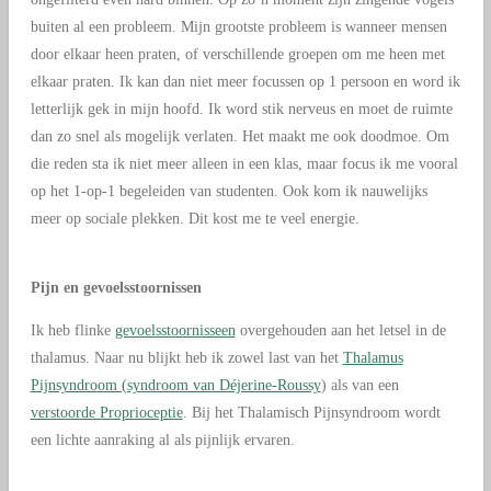
buiten al een probleem. Mijn grootste probleem is wanneer mensen
door elkaar heen praten, of verschillende groepen om me heen met
elkaar praten. Ik kan dan niet meer focussen op 1 persoon en word ik
letterlijk gek in mijn hoofd. Ik word stik nerveus en moet de ruimte
dan zo snel als mogelijk verlaten. Het maakt me ook doodmoe. Om
die reden sta ik niet meer alleen in een klas, maar focus ik me vooral
op het 1-op-1 begeleiden van studenten. Ook kom ik nauwelijks
meer op sociale plekken. Dit kost me te veel energie.
Pijn en gevoelsstoornissen
Ik heb flinke
gevoelsstoornisseen
overgehouden aan het letsel in de
thalamus. Naar nu blijkt heb ik zowel last van het
Thalamus
Pijnsyndroom (syndroom van Déjerine-Roussy
) als van een
verstoorde Proprioceptie
. Bij het Thalamisch Pijnsyndroom wordt
een lichte aanraking al als pijnlijk ervaren.