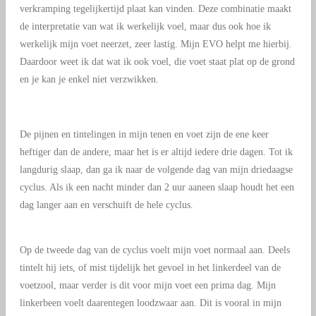
verkramping tegelijkertijd plaat kan vinden. Deze combinatie maakt
de interpretatie van wat ik werkelijk voel, maar dus ook hoe ik
werkelijk mijn voet neerzet, zeer lastig. Mijn EVO helpt me hierbij.
Daardoor weet ik dat wat ik ook voel, die voet staat plat op de grond
en je kan je enkel niet verzwikken.
De pijnen en tintelingen in mijn tenen en voet zijn de ene keer
heftiger dan de andere, maar het is er altijd iedere drie dagen. Tot ik
langdurig slaap, dan ga ik naar de volgende dag van mijn driedaagse
cyclus. Als ik een nacht minder dan 2 uur aaneen slaap houdt het een
dag langer aan en verschuift de hele cyclus.
Op de tweede dag van de cyclus voelt mijn voet normaal aan. Deels
tintelt hij iets, of mist tijdelijk het gevoel in het linkerdeel van de
voetzool, maar verder is dit voor mijn voet een prima dag. Mijn
linkerbeen voelt daarentegen loodzwaar aan. Dit is vooral in mijn