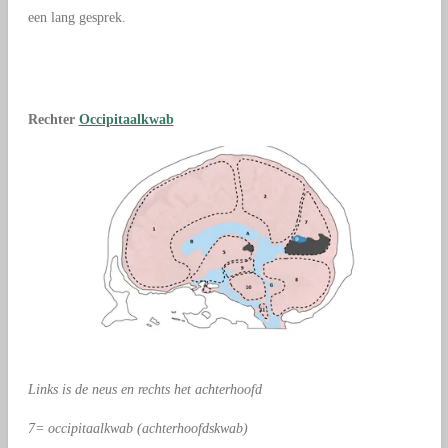
een lang gesprek.
Rechter
Occipitaalkwab
Links is de neus en rechts het achterhoofd
7= occipitaalkwab (achterhoofdskwab)