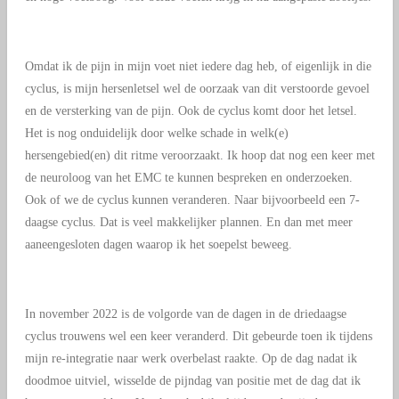
Omdat ik de pijn in mijn voet niet iedere dag heb, of eigenlijk in die
cyclus, is mijn hersenletsel wel de oorzaak van dit verstoorde gevoel
en de versterking van de pijn. Ook de cyclus komt door het letsel.
Het is nog onduidelijk door welke schade in welk(e)
hersengebied(en) dit ritme veroorzaakt. Ik hoop dat nog een keer met
de neuroloog van het EMC te kunnen bespreken en onderzoeken.
Ook of we de cyclus kunnen veranderen. Naar bijvoorbeeld een 7-
daagse cyclus. Dat is veel makkelijker plannen. En dan met meer
aaneengesloten dagen waarop ik het soepelst beweeg.
In november 2022 is de volgorde van de dagen in de driedaagse
cyclus trouwens wel een keer veranderd. Dit gebeurde toen ik tijdens
mijn re-integratie naar werk overbelast raakte. Op de dag nadat ik
doodmoe uitviel, wisselde de pijndag van positie met de dag dat ik