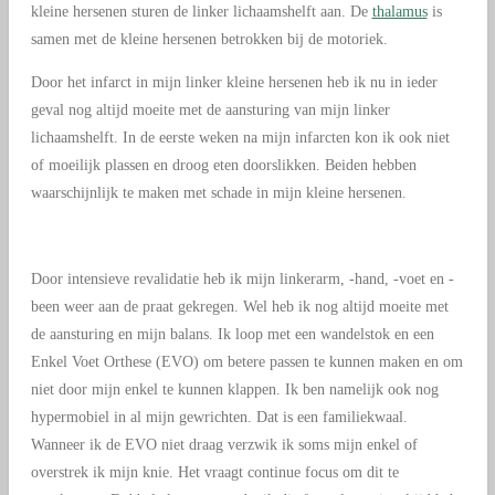
kleine hersenen sturen de linker lichaamshelft aan. De
thalamus
is
samen met de kleine hersenen betrokken bij de motoriek.
Door het infarct in mijn linker kleine hersenen heb ik nu in ieder
geval nog altijd moeite met de aansturing van mijn linker
lichaamshelft. In de eerste weken na mijn infarcten kon ik ook niet
of moeilijk plassen en droog eten doorslikken. Beiden hebben
waarschijnlijk te maken met schade in mijn kleine hersenen.
Door intensieve revalidatie heb ik mijn linkerarm, -hand, -voet en -
been weer aan de praat gekregen. Wel heb ik nog altijd moeite met
de aansturing en mijn balans. Ik loop met een wandelstok en een
Enkel Voet Orthese (EVO) om betere passen te kunnen maken en om
niet door mijn enkel te kunnen klappen. Ik ben namelijk ook nog
hypermobiel in al mijn gewrichten. Dat is een familiekwaal.
Wanneer ik de EVO niet draag verzwik ik soms mijn enkel of
overstrek ik mijn knie. Het vraagt continue focus om dit te