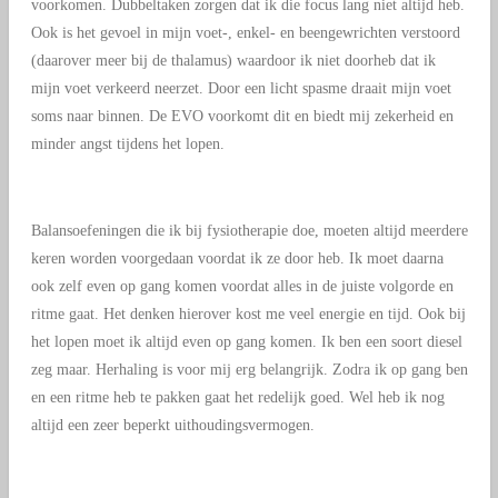
voorkomen. Dubbeltaken zorgen dat ik die focus lang niet altijd heb.
Ook is het gevoel in mijn voet-, enkel- en beengewrichten verstoord
(daarover meer bij de thalamus) waardoor ik niet doorheb dat ik
mijn voet verkeerd neerzet. Door een licht spasme draait mijn voet
soms naar binnen. De EVO voorkomt dit en biedt mij zekerheid en
minder angst tijdens het lopen.
Balansoefeningen die ik bij fysiotherapie doe, moeten altijd meerdere
keren worden voorgedaan voordat ik ze door heb. Ik moet daarna
ook zelf even op gang komen voordat alles in de juiste volgorde en
ritme gaat. Het denken hierover kost me veel energie en tijd. Ook bij
het lopen moet ik altijd even op gang komen. Ik ben een soort diesel
zeg maar. Herhaling is voor mij erg belangrijk. Zodra ik op gang ben
en een ritme heb te pakken gaat het redelijk goed. Wel heb ik nog
altijd een zeer beperkt uithoudingsvermogen.