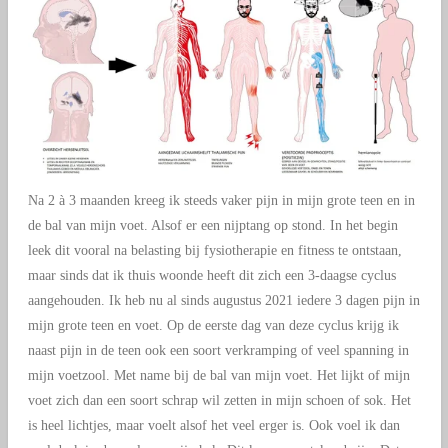
Na 2 à 3 maanden kreeg ik steeds vaker pijn in mijn grote teen en in
de bal van mijn voet. Alsof er een nijptang op stond. In het begin
leek dit vooral na belasting bij fysiotherapie en fitness te ontstaan,
maar sinds dat ik thuis woonde heeft dit zich een 3-daagse cyclus
aangehouden. Ik heb nu al sinds augustus 2021 iedere 3 dagen pijn in
mijn grote teen en voet. Op de eerste dag van deze cyclus krijg ik
naast pijn in de teen ook een soort verkramping of veel spanning in
mijn voetzool. Met name bij de bal van mijn voet. Het lijkt of mijn
voet zich dan een soort schrap wil zetten in mijn schoen of sok. Het
is heel lichtjes, maar voelt alsof het veel erger is. Ook voel ik dan