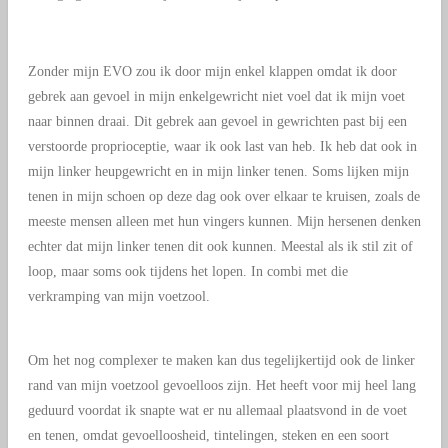
Zonder mijn EVO zou ik door mijn enkel klappen omdat ik door
gebrek aan gevoel in mijn enkelgewricht niet voel dat ik mijn voet
naar binnen draai. Dit gebrek aan gevoel in gewrichten past bij een
verstoorde proprioceptie, waar ik ook last van heb. Ik heb dat ook in
mijn linker heupgewricht en in mijn linker tenen. Soms lijken mijn
tenen in mijn schoen op deze dag ook over elkaar te kruisen, zoals de
meeste mensen alleen met hun vingers kunnen. Mijn hersenen denken
echter dat mijn linker tenen dit ook kunnen. Meestal als ik stil zit of
loop, maar soms ook tijdens het lopen. In combi met die
verkramping van mijn voetzool.
Om het nog complexer te maken kan dus tegelijkertijd ook de linker
rand van mijn voetzool gevoelloos zijn. Het heeft voor mij heel lang
geduurd voordat ik snapte wat er nu allemaal plaatsvond in de voet
en tenen, omdat gevoelloosheid, tintelingen, steken en een soort