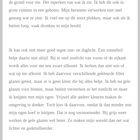
de grond voor me. Het inperken van wat ik zie. Ik heb dit ook in
grote ruimtes in een gebouw. Mijn hersenen verwerken niet snel
genoeg wat ze zien. Ik voel me op dit soort plekken, maar ook als ik
buiten loop, vaak dronken in mijn hoofd.
Ik kan ook niet meer goed tegen zon- en daglicht. Een zonnebril
helpt daarin niet altijd. Bij te veel zonlicht van voren of de zijkant
wordt alles voor me een zwart silhouet. Ik herken dan niet wie of
wat op me afkomt. Ik heb daarvoor verschillende gekleurde filter
glazen getest, maar er is geen kleur die bij alles helpt. Ik heb nu gele
glazen voor binnen, maar buiten versterken ze het zonlicht en moet
ik knijpen met mijn ogen. Vrijwel alle andere kleuren maken de
omgeving te donker. Toch kies ik daarvoor, omdat ik dan minder met
mijn ogen hoef te knijpen. Dat is nog vermoeiender. Bij grijs weer
werken de gele glazen wel beter. Ze maken mijn wereld dan net wat
lichter en gedetailleerder.