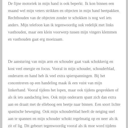
De fijne motoriek in mijn hand is ook beperkt. Ik kon binnen een
maand wel mijn veters strikken en objecten in mijn hand beetpakken.
Rechthouden van de objecten zonder te schokken is nog wel iets
anders. Mijn telefoon kan ik tegenwoordig ook redelijk met links
vasthouden, maar een klein voorwerp tussen mijn vingers klemmen
en vasthouden gaat erg moeizaam.
De aansturing van mijn arm en schouder gaat vaak schokkerig en
kost veel energie en focus. Vooral in mijn schouder, schouderblad,
onderarm en hand heb ik veel extra spierspanningen. Bij het
concentreren op een handeling maak ik een vuist van mijn
linkerhand. Vooral tijdens het lopen, maar ook tijdens gesprekken of
als ik iets aandachtig lees. Ook mijn onderarm spant zich dan extra
aan en draait met de elleboog een beetje naar binnen. Een soort lichte
spastische beweging. Ook mijn schouderblad heeft de neiging snel
aan te spannen en mijn schouder schokt regelmatig op en neer als ik
zit of lig. Dit gebeurt tegenwoordig vooral als ik moe word tijdens