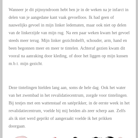
Wanneer je dit pijnsyndroom hebt ben je
in de weken na je infarct
in
delen van je aangedane kant vaak gevoelloos. Ik had geen of
nauwelijks gevoel in mijn linker ledematen, maar ook niet op delen
van de linkerzijde van mijn rug. Na een paar weken kwam het gevoel
steeds meer terug. Mijn linker gezichtshelft, schouder, arm, hand en
been begonnen meer en meer te tintelen. Achteraf gezien kwam dit
vooral na aanraking door kleding, of door het liggen op mijn kussen
m.b.t. mijn gezicht.
Deze tintelingen hielden lang aan, soms de hele dag. Ook het water
van het zwembad in het revalidatiecentrum, zorgde voor tintelingen.
Bij testjes met een wattenstaaf en satéprikker, in de eerste week in het
revalidatiecentrum, voelde bij mij beiden als zeer scherp aan. Zelfs
als ik niet werd geprikt of aangeraakt voelde ik het prikken
doorgaan.