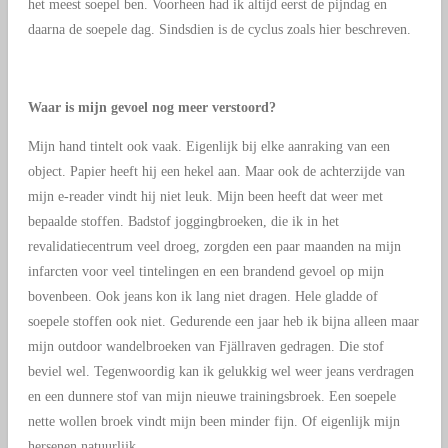
het meest soepel ben. Voorheen had ik altijd eerst de pijndag en
daarna de soepele dag. Sindsdien is de cyclus zoals hier beschreven.
Waar is mijn gevoel nog meer verstoord?
Mijn hand tintelt ook vaak. Eigenlijk bij elke aanraking van een
object. Papier heeft hij een hekel aan. Maar ook de achterzijde van
mijn e-reader vindt hij niet leuk. Mijn been heeft dat weer met
bepaalde stoffen. Badstof joggingbroeken, die ik in het
revalidatiecentrum veel droeg, zorgden een paar maanden na mijn
infarcten voor veel tintelingen en een brandend gevoel op mijn
bovenbeen. Ook jeans kon ik lang niet dragen. Hele gladde of
soepele stoffen ook niet. Gedurende een jaar heb ik bijna alleen maar
mijn outdoor wandelbroeken van Fjällraven gedragen. Die stof
beviel wel. Tegenwoordig kan ik gelukkig wel weer jeans verdragen
en een dunnere stof van mijn nieuwe trainingsbroek. Een soepele
nette wollen broek vindt mijn been minder fijn. Of eigenlijk mijn
hersenen natuurlijk.