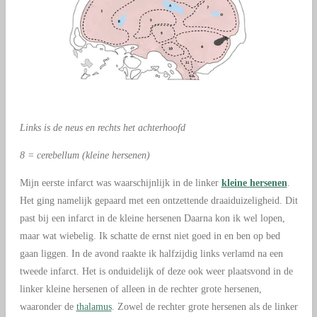
Links is de neus en rechts het achterhoofd
8 = cerebellum (kleine hersenen)
Mijn eerste infarct was waarschijnlijk in de linker
kleine hersenen
.
Het ging namelijk gepaard met een ontzettende draaiduizeligheid. Dit
past bij een infarct in de kleine hersenen Daarna kon ik wel lopen,
maar wat wiebelig. Ik schatte de ernst niet goed in en ben op bed
gaan liggen. In de avond raakte ik halfzijdig links verlamd na een
tweede infarct. Het is onduidelijk of deze ook weer plaatsvond in de
linker kleine hersenen of alleen in de rechter grote hersenen,
waaronder de
thalamus
. Zowel de rechter grote hersenen als de linker