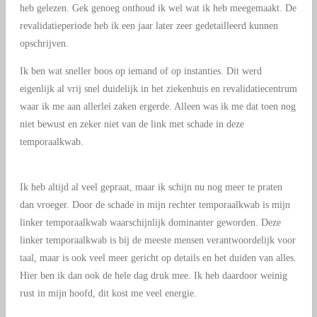
heb gelezen. Gek genoeg onthoud ik wel wat ik heb meegemaakt. De
revalidatieperiode heb ik een jaar later zeer gedetailleerd kunnen
opschrijven.
Ik ben wat sneller boos op iemand of op instanties. Dit werd
eigenlijk al vrij snel duidelijk in het ziekenhuis en revalidatiecentrum
waar ik me aan allerlei zaken ergerde. Alleen was ik me dat toen nog
niet bewust en zeker niet van de link met schade in deze
temporaalkwab.
Ik heb altijd al veel gepraat, maar ik schijn nu nog meer te praten
dan vroeger. Door de schade in mijn rechter temporaalkwab is mijn
linker temporaalkwab waarschijnlijk dominanter geworden. Deze
linker temporaalkwab is bij de meeste mensen verantwoordelijk voor
taal, maar is ook veel meer gericht op details en het duiden van alles.
Hier ben ik dan ook de hele dag druk mee. Ik heb daardoor weinig
rust in mijn hoofd, dit kost me veel energie.