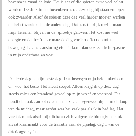
bovenbeen vanaf de knie. Het is net of die spieren extra veel belast
worden. De druk in het bovenbeen is op deze dag bij staan en lopen
ook zwaarder. Alsof de spieren deze dag veel harder moeten werken
en belast worden dan de andere dag. Dat is natuurlijk onzin, maar
mijn hersenen blijven in dat sprookje geloven. Het kost me veel
energie en dat heeft naar mate de dag vordert effect op mijn
beweging, balans, aansturing etc. Er komt dan ook een licht spasme
in mijn onderbeen en voet.
De derde dag is mijn beste dag. Dan bewegen mijn hele linkerbeen
en -voet het beste. Het meest soepel. Alleen krijg ik op deze dag
steeds vaker een brandend gevoel op mijn wreef en voetzool. Dit
houdt dan ook aan tot ik een nacht slaap. Tegenwoordig al in de loop
van de middag, maar eerder was het vaak pas als ik in bed lag. Het
voelt dan ook alsof mijn lichaam zich volgens de biologische klok
alvast klaarmaakt voor de transitie naar de pijndag, dag 1 van de
driedaagse cyclus.