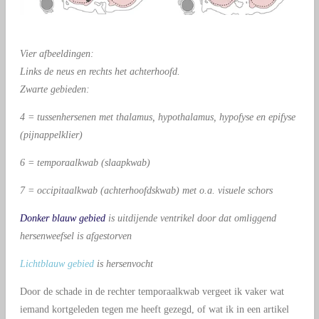
Vier afbeeldingen:
Links de neus en rechts het achterhoofd.
Zwarte gebieden:
4 = tussenhersenen met thalamus, hypothalamus, hypofyse en epifyse
(pijnappelklier)
6 = temporaalkwab (slaapkwab)
7 = occipitaalkwab (achterhoofdskwab) met o.a. visuele schors
Donker blauw gebied
is uitdijende ventrikel door dat omliggend
hersenweefsel is afgestorven
Lichtblauw gebied
is hersenvocht
Door de schade in de rechter temporaalkwab vergeet ik vaker wat
iemand kortgeleden tegen me heeft gezegd, of wat ik in een artikel