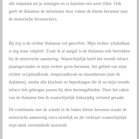
alle impulsen uit je zintuigen en is daarmee een soort filter. Ook
geeft de thalamus de informatie door vanuit de kleine hersenen naar
de motorische hersenschors.
Bij mij is de rechter thalamus vol getroffen. Mijn rechter schakelkast
is zeg maar ontploft. Zoals ik al aangaf is de thalamus ook betrokken
bij de motorische aansturing. Waarschijnlijk heeft het tweede infarct
plaatsgevonden in mijn rechter grote hersenen, het gebied van mijn
rechter occipitaalkwab, temporaalkwab en tussenhersen (met de
thalamus), omdat alle klachten en beperkingen die ik na mijn tweede
infarct heb gekregen passen bij deze hersengebieden. Door het raken
van de thalamus ben ik waarschijnlijk linkszijdig verlamd geraakt.
De combinatie met de schade in de linker kleine hersenen maakt de
motorische aansturing extra moeilijk en dit verklaart waarschijnlijk
mijn sterk verminderde motoriek.