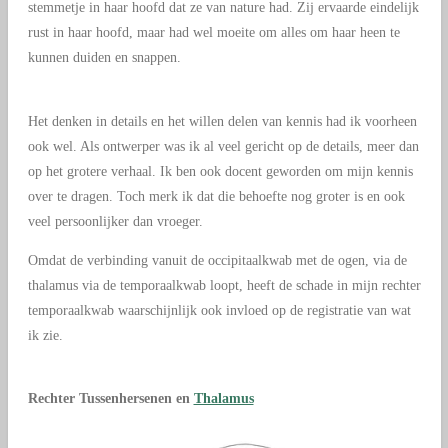
stemmetje in haar hoofd dat ze van nature had. Zij ervaarde eindelijk
rust in haar hoofd, maar had wel moeite om alles om haar heen te
kunnen duiden en snappen.
Het denken in details en het willen delen van kennis had ik voorheen
ook wel. Als ontwerper was ik al veel gericht op de details, meer dan
op het grotere verhaal. Ik ben ook docent geworden om mijn kennis
over te dragen. Toch merk ik dat die behoefte nog groter is en ook
veel persoonlijker dan vroeger.
Omdat de verbinding vanuit de occipitaalkwab met de ogen, via de
thalamus via de temporaalkwab loopt, heeft de schade in mijn rechter
temporaalkwab waarschijnlijk ook invloed op de registratie van wat
ik zie.
Rechter Tussenhersenen en
Thalamus