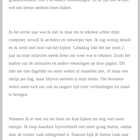
wel een beetje omheen leren kijken.
In het eerste jaar was ik niet in staat om te tekenen achter mijn
computer, terwijl ik architect en ontwerper ben. Ik zag weinig details
en ik werd snel moe van het kijken. Gelukkig lukt het me sinds 2
jaar na mijn infarcten steeds beter om weer wat te tekenen. Zoals het
maken van de animaties en andere tekeningen op deze pagina. Dit
lukt me niet dagelijks en soms weken of maanden niet, of maar een
uurtje per dag, maar blijven oefenen is mijn motto. Die hersenen
weten soms toch om ook na langere tijd weer verbindingen tot stand
te brengen.
Wanneer ik te veel om me heen zie kost kijken me nog veel meer
energie. Ik loop daardoor bijvoorbeeld niet meer graag buiten, omdat
daar de ruimte vaak onbegrensd is. Daarom kijk ik buiten vaak naar