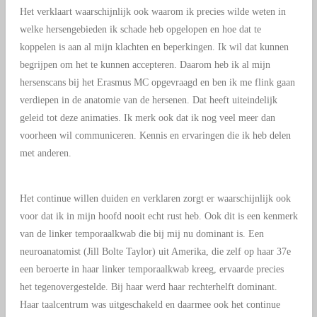
Het verklaart waarschijnlijk ook waarom ik precies wilde weten in
welke hersengebieden ik schade heb opgelopen en hoe dat te
koppelen is aan al mijn klachten en beperkingen. Ik wil dat kunnen
begrijpen om het te kunnen accepteren. Daarom heb ik al mijn
hersenscans bij het Erasmus MC opgevraagd en ben ik me flink gaan
verdiepen in de anatomie van de hersenen. Dat heeft uiteindelijk
geleid tot deze animaties. Ik merk ook dat ik nog veel meer dan
voorheen wil communiceren. Kennis en ervaringen die ik heb delen
met anderen.
Het continue willen duiden en verklaren zorgt er waarschijnlijk ook
voor dat ik in mijn hoofd nooit echt rust heb. Ook dit is een kenmerk
van de linker temporaalkwab die bij mij nu dominant is. Een
neuroanatomist (Jill Bolte Taylor) uit Amerika, die zelf op haar 37e
een beroerte in haar linker temporaalkwab kreeg, ervaarde precies
het tegenovergestelde. Bij haar werd haar rechterhelft dominant.
Haar taalcentrum was uitgeschakeld en daarmee ook het continue