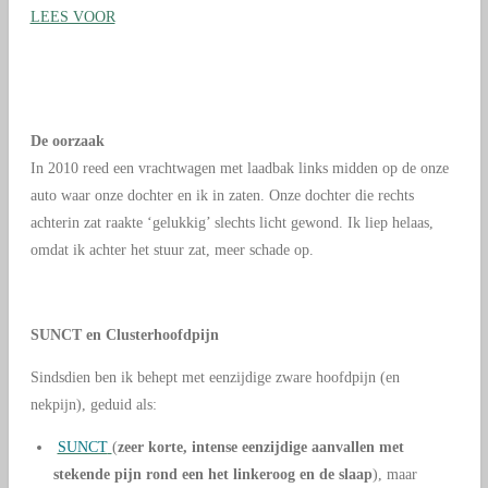
LEES VOOR
De oorzaak
In 2010 reed een vrachtwagen met laadbak links midden op de onze
auto waar onze dochter en ik in zaten. Onze dochter die rechts
achterin zat raakte ‘gelukkig’ slechts licht gewond. Ik liep helaas,
omdat ik achter het stuur zat, meer schade op.
SUNCT en Clusterhoofdpijn
Sindsdien ben ik behept met eenzijdige zware hoofdpijn (en
nekpijn), geduid als:
SUNCT
(
zeer korte, intense eenzijdige aanvallen met
stekende pijn rond een het linkeroog en de slaap
), maar