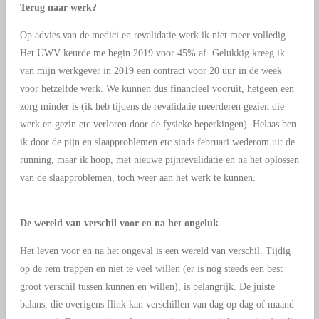
Terug naar werk?
Op advies van de medici en revalidatie werk ik niet meer volledig.
Het UWV keurde me begin 2019 voor 45% af. Gelukkig kreeg ik
van mijn werkgever in 2019 een contract voor 20 uur in de week
voor hetzelfde werk. We kunnen dus financieel vooruit, hetgeen een
zorg minder is (ik heb tijdens de revalidatie meerderen gezien die
werk en gezin etc verloren door de fysieke beperkingen). Helaas ben
ik door de pijn en slaapproblemen etc sinds februari wederom uit de
running, maar ik hoop, met nieuwe pijnrevalidatie en na het oplossen
van de slaapproblemen, toch weer aan het werk te kunnen.
De wereld van verschil voor en na het ongeluk
Het leven voor en na het ongeval is een wereld van verschil. Tijdig
op de rem trappen en niet te veel willen (er is nog steeds een best
groot verschil tussen kunnen en willen), is belangrijk. De juiste
balans, die overigens flink kan verschillen van dag op dag of maand