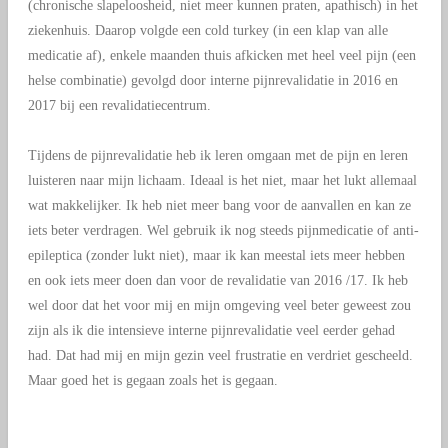
(chronische slapeloosheid, niet meer kunnen praten, apathisch) in het
ziekenhuis. Daarop volgde een cold turkey (in een klap van alle
medicatie af), enkele maanden thuis afkicken met heel veel pijn (een
helse combinatie) gevolgd door interne pijnrevalidatie in 2016 en
2017 bij een revalidatiecentrum.
Tijdens de pijnrevalidatie heb ik leren omgaan met de pijn en leren
luisteren naar mijn lichaam. Ideaal is het niet, maar het lukt allemaal
wat makkelijker. Ik heb niet meer bang voor de aanvallen en kan ze
iets beter verdragen. Wel gebruik ik nog steeds pijnmedicatie of anti-
epileptica (zonder lukt niet), maar ik kan meestal iets meer hebben
en ook iets meer doen dan voor de revalidatie van 2016 /17. Ik heb
wel door dat het voor mij en mijn omgeving veel beter geweest zou
zijn als ik die intensieve interne pijnrevalidatie veel eerder gehad
had. Dat had mij en mijn gezin veel frustratie en verdriet gescheeld.
Maar goed het is gegaan zoals het is gegaan.