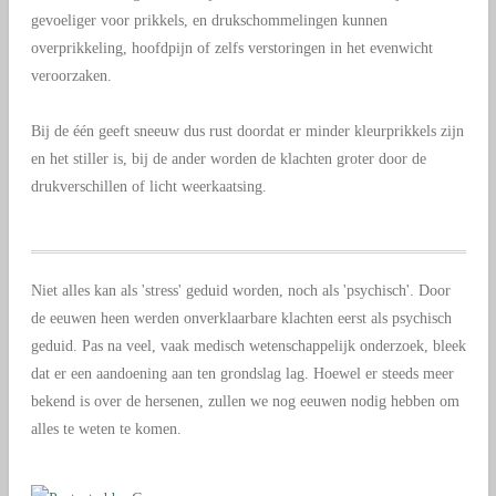
gevoeliger voor prikkels, en drukschommelingen kunnen
overprikkeling, hoofdpijn of zelfs verstoringen in het evenwicht
veroorzaken.
Bij de één geeft sneeuw dus rust doordat er minder kleurprikkels zijn
en het stiller is, bij de ander worden de klachten groter door de
drukverschillen of licht weerkaatsing.
Niet alles kan als 'stress' geduid worden, noch als 'psychisch'. Door
de eeuwen heen werden onverklaarbare klachten eerst als psychisch
geduid. Pas na veel, vaak medisch wetenschappelijk onderzoek, bleek
dat er een aandoening aan ten grondslag lag. Hoewel er steeds meer
bekend is over de hersenen, zullen we nog eeuwen nodig hebben om
alles te weten te komen.