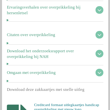
Ervaringsverhalen over overprikkeling bij
hersenletsel
Citaten over overprikkeling
Download het onderzoeksrapport over
overprikkeling bij NAH
Omgaan met overprikkeling
Download deze zakkaartjes met snelle uitleg
Creditcard formaat uitlegkaartjes handicap
overprikkeling met nieuw logo