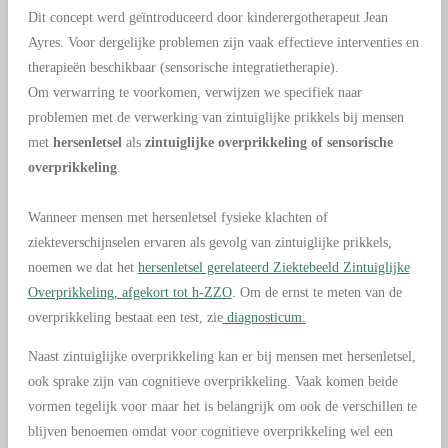
Dit concept werd geïntroduceerd door kinderergotherapeut
Jean
Ayres
. Voor dergelijke problemen zijn vaak effectieve interventies en
therapieën beschikbaar (sensorische integratietherapie).
Om verwarring te voorkomen, verwijzen we specifiek naar
problemen met de verwerking van zintuiglijke prikkels bij mensen
met
hersenletsel
als
zintuiglijke overprikkeling of sensorische
overprikkeling
.
Wanneer mensen met hersenletsel fysieke klachten of
ziekteverschijnselen ervaren als gevolg van zintuiglijke prikkels,
noemen we dat het
hersenletsel gerelateerd Ziektebeeld Zintuiglijke
Overprikkeling, afgekort tot h-ZZO
. Om de ernst te meten van de
overprikkeling bestaat een test, zie
diagnosticum.
Naast zintuiglijke overprikkeling kan er bij mensen met hersenletsel,
ook sprake zijn van cognitieve overprikkeling. Vaak komen beide
vormen tegelijk voor maar het is belangrijk om ook de verschillen te
blijven benoemen omdat voor cognitieve overprikkeling wel een