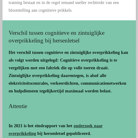
training bestaat en in de regel iemand sneller rechttrekt van een
blootstelling aan cognitieve prikkels.
Verschil tussen cognitieve en zintuiglijke
overprikkeling bij hersenletsel
Het verschil tussen cognitieve en zintuiglijke overprikkeling kan
als volgt worden uitgelegd: Cognitieve overprikkeling is te
vergelijken met een fabriek die op volle toeren draait.
Zintuiglijke overprikkeling daarentegen, is alsof alle
elektriciteitscentrales, verkeerslichten, communicatienetwerken
en hulpdiensten tegelijkertijd maximaal worden belast.
Attentie
In 2021 is het eindrapport van het
onderzoek naar
overprikkeling
bij hersenletsel gepubliceerd.