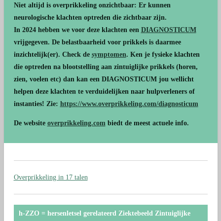
Niet altijd is overprikkeling onzichtbaar: Er kunnen
neurologische klachten optreden die zichtbaar zijn.
In 2024 hebben we voor deze klachten een
DIAGNOSTICUM
vrijgegeven. De belastbaarheid voor prikkels is daarmee
inzichtelijk(er). Check de
symptomen
. Ken je fysieke klachten
die optreden na blootstelling aan zintuiglijke prikkels (horen,
zien, voelen etc) dan kan een DIAGNOSTICUM jou wellicht
helpen deze klachten te verduidelijken naar hulpverleners of
instanties! Zie:
https://www.overprikkeling.com/diagnosticum
De website
overprikkeling.com
biedt de meest actuele info.
Overprikkeling in 17 talen
h-ZZO = hersenletsel gerelateerd Ziektebeeld Zintuiglijke