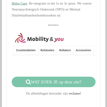
Holos Cura
. Re-integratie in het 1e en 2e spoor. We voeren
Neuropsychologisch Onderzoek (NPO) en Mentaal
Duurbelastbaarheidsonderzoeken uit.
advertentie:
WAT ZOEK JE op deze site?
De afbeeldingen hieronder zijn
reclame!