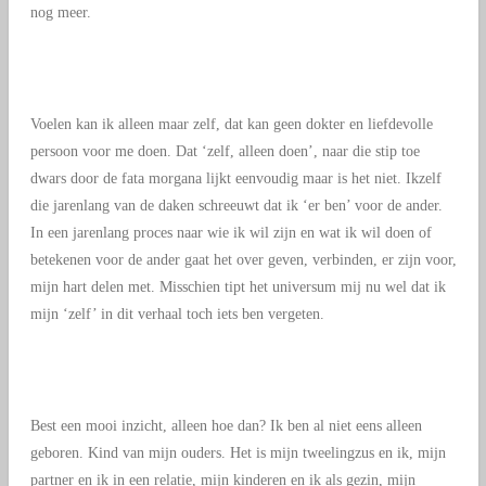
nog meer.
Voelen kan ik alleen maar zelf, dat kan geen dokter en liefdevolle
persoon voor me doen. Dat ‘zelf, alleen doen’, naar die stip toe
dwars door de fata morgana lijkt eenvoudig maar is het niet. Ikzelf
die jarenlang van de daken schreeuwt dat ik ‘er ben’ voor de ander.
In een jarenlang proces naar wie ik wil zijn en wat ik wil doen of
betekenen voor de ander gaat het over geven, verbinden, er zijn voor,
mijn hart delen met. Misschien tipt het universum mij nu wel dat ik
mijn ‘zelf’ in dit verhaal toch iets ben vergeten.
Best een mooi inzicht, alleen hoe dan? Ik ben al niet eens alleen
geboren. Kind van mijn ouders. Het is mijn tweelingzus en ik, mijn
partner en ik in een relatie, mijn kinderen en ik als gezin, mijn