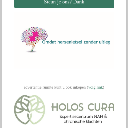
Steun je ons? Dank
.
advertentie ruimte kunt u ook inkopen (
volg link
)