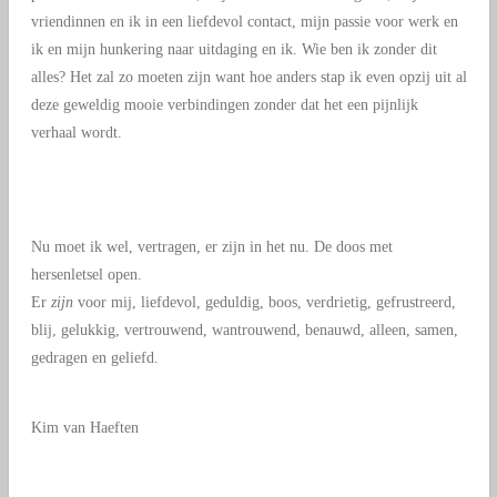
vriendinnen en ik in een liefdevol contact, mijn passie voor werk en
ik en mijn hunkering naar uitdaging en ik. Wie ben ik zonder dit
alles? Het zal zo moeten zijn want hoe anders stap ik even opzij uit al
deze geweldig mooie verbindingen zonder dat het een pijnlijk
verhaal wordt.
Nu moet ik wel, vertragen, er zijn in het nu. De doos met
hersenletsel open.
Er
zijn
voor mij, liefdevol, geduldig, boos, verdrietig, gefrustreerd,
blij, gelukkig, vertrouwend, wantrouwend, benauwd, alleen, samen,
gedragen en geliefd.
Kim van Haeften