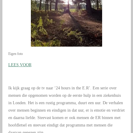
Eigen foto
LEES VOOR
Ik kijk graag op de tv naar ‘24 hours in the E.R’. Een serie over
mensen die opgenomen worden op de eerste hulp in een ziekenhuis
in Londen. Het is een rustig programma, duurt een uur. De verhalen
over mensen beginnen en eindigen in dat uur, er is emotie en verdriet
en daarna liefde. Steevast komen er ook mensen de ER binnen met
hoofdletsel en steevast eindigt dat programma met mensen die
daarvan genezen zijn.