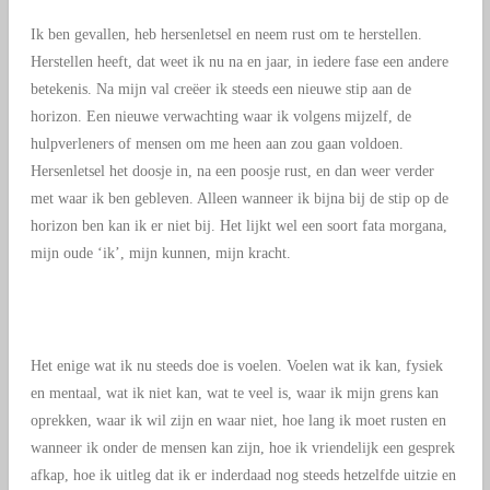
Ik ben gevallen, heb hersenletsel en neem rust om te herstellen.
Herstellen heeft, dat weet ik nu na en jaar, in iedere fase een andere
betekenis. Na mijn val creëer ik steeds een nieuwe stip aan de
horizon. Een nieuwe verwachting waar ik volgens mijzelf, de
hulpverleners of mensen om me heen aan zou gaan voldoen.
Hersenletsel het doosje in, na een poosje rust, en dan weer verder
met waar ik ben gebleven. Alleen wanneer ik bijna bij de stip op de
horizon ben kan ik er niet bij. Het lijkt wel een soort fata morgana,
mijn oude ‘ik’, mijn kunnen, mijn kracht.
Het enige wat ik nu steeds doe is voelen. Voelen wat ik kan, fysiek
en mentaal, wat ik niet kan, wat te veel is, waar ik mijn grens kan
oprekken, waar ik wil zijn en waar niet, hoe lang ik moet rusten en
wanneer ik onder de mensen kan zijn, hoe ik vriendelijk een gesprek
afkap, hoe ik uitleg dat ik er inderdaad nog steeds hetzelfde uitzie en