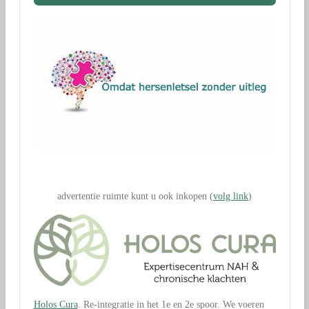
.
advertentie ruimte kunt u ook inkopen (
volg link
)
Holos Cura
. Re-integratie in het 1e en 2e spoor. We voeren