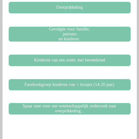
Overprikkeling
Gevolgen voor familie,
partners
en kinderen
Kinderen van een ouder met hersenletsel
Facebookgroep kinderen van + brusjes (14-20 jaar)
Spaar mee voor ons wetenschappelijk onderzoek naar
overprikkeling...