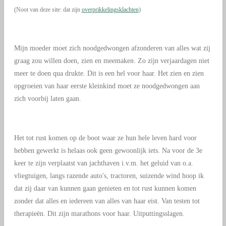
(Noot van deze site: dat zijn
overprikkelingsklachten
)
Mijn moeder moet zich noodgedwongen afzonderen van alles wat zij
graag zou willen doen, zien en meemaken. Zo zijn verjaardagen niet
meer te doen qua drukte. Dit is een hel voor haar. Het zien en zien
opgroeien van haar eerste kleinkind moet ze noodgedwongen aan
zich voorbij laten gaan.
Het tot rust komen op de boot waar ze hun hele leven hard voor
hebben gewerkt is helaas ook geen gewoonlijk iets. Na voor de 3e
keer te zijn verplaatst van jachthaven i.v.m. het geluid van o.a.
vliegtuigen, langs razende auto's, tractoren, suizende wind hoop ik
dat zij daar van kunnen gaan genieten en tot rust kunnen komen
zonder dat alles en iedereen van alles van haar eist. Van testen tot
therapieën. Dit zijn marathons voor haar. Uitputtingsslagen.