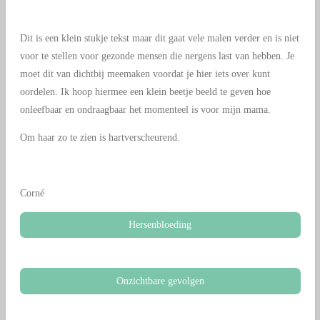
Dit is een klein stukje tekst maar dit gaat vele malen verder en is niet
voor te stellen voor gezonde mensen die nergens last van hebben. Je
moet dit van dichtbij meemaken voordat je hier iets over kunt
oordelen. Ik hoop hiermee een klein beetje beeld te geven hoe
onleefbaar en ondraagbaar het momenteel is voor mijn mama.
Om haar zo te zien is hartverscheurend.
Corné
Hersenbloeding
Onzichtbare gevolgen