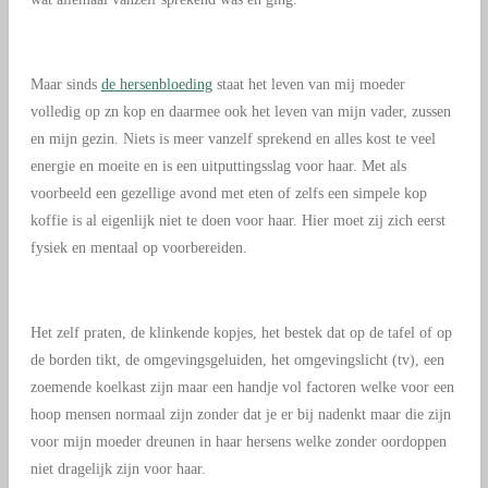
Maar sinds
de hersenbloeding
staat het leven van mij moeder
volledig op zn kop en daarmee ook het leven van mijn vader, zussen
en mijn gezin. Niets is meer vanzelf sprekend en alles kost te veel
energie en moeite en is een uitputtingsslag voor haar. Met als
voorbeeld een gezellige avond met eten of zelfs een simpele kop
koffie is al eigenlijk niet te doen voor haar. Hier moet zij zich eerst
fysiek en mentaal op voorbereiden.
Het zelf praten, de klinkende kopjes, het bestek dat op de tafel of op
de borden tikt, de omgevingsgeluiden, het omgevingslicht (tv), een
zoemende koelkast zijn maar een handje vol factoren welke voor een
hoop mensen normaal zijn zonder dat je er bij nadenkt maar die zijn
voor mijn moeder dreunen in haar hersens welke zonder oordoppen
niet dragelijk zijn voor haar.