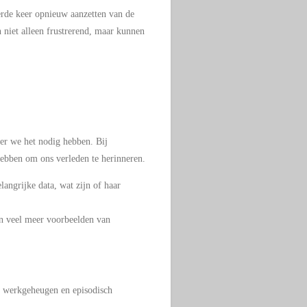
erde keer opnieuw aanzetten van de
 niet alleen frustrerend, maar kunnen
er we het nodig hebben. Bij
hebben om ons verleden te herinneren.
angrijke data, wat zijn of haar
en veel meer voorbeelden van
s werkgeheugen en episodisch