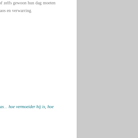
 of zelfs gewoon hun dag moeten
haos en verwarring.
s... hoe vermoeider hij is, hoe