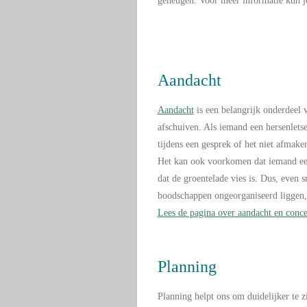
geheugen. Voor meer informatie kun j
Aandacht
Aandacht
is een belangrijk onderdeel 
afschuiven. Als iemand een hersenlets
tijdens een gesprek of het niet afmak
Het kan ook voorkomen dat iemand een
dat de groentelade vies is. Dus, even
boodschappen ongeorganiseerd liggen, o
Lees de pagina over aandacht en conce
Planning
Planning helpt ons om duidelijker te 