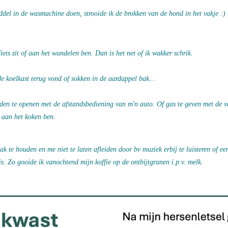
del in de wasmachine doen, strooide ik de brokken van de hond in het vakje :)
iets zit of aan het wandelen ben.
Dan is het net of ik wakker schrik.
de koelkast terug vond of sokken in de aardappel bak...
rden te openen met de afstandsbediening van m'n auto. Of gas te geven met de 
ik aan het koken ben.
ak te houden en me niet te laten afleiden door bv muziek erbij te luisteren of e
is. Zo gooide ik vanochtend mijn koffie op de ontbijtgranen i.p.v. melk.