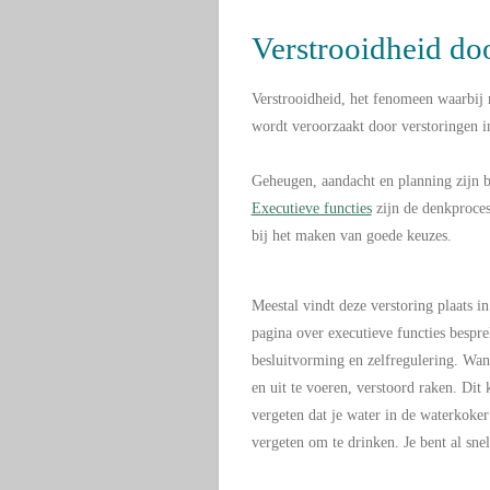
Verstrooidheid doo
Verstrooidheid, het fenomeen waarbij 
wordt veroorzaakt door verstoringen i
Geheugen, aandacht en planning zijn 
Executieve functies
zijn de denkproces
bij het maken van goede keuzes.
Meestal vindt deze verstoring plaats in
pagina over executieve functies bespre
besluitvorming en zelfregulering. Wann
en uit te voeren, verstoord raken. Dit 
vergeten dat je water in de waterkoker
vergeten om te drinken. Je bent al sne