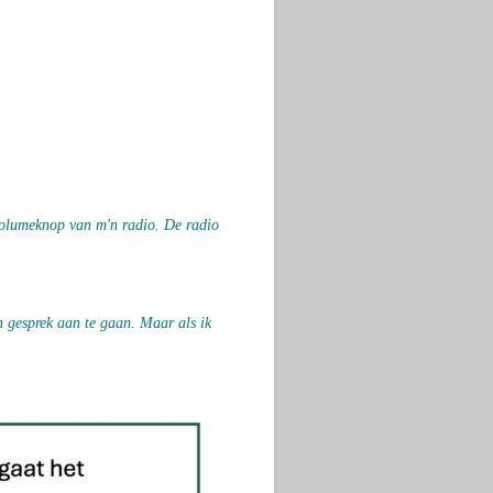
volumeknop van m'n radio. De radio
en gesprek aan te gaan.
Maar als ik