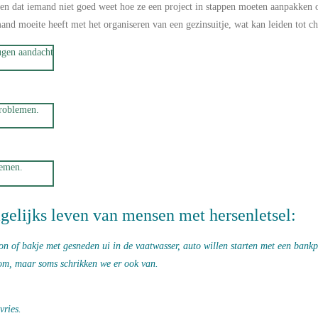
en dat iemand niet goed weet hoe ze een project in stappen moeten aanpakken
and moeite heeft met het organiseren van een gezinsuitje, wat kan leiden tot c
ugen aandacht
roblemen.
lemen.
gelijks leven van mensen met hersenletsel:
n of bakje met gesneden ui in de vaatwasser, auto willen starten met een bankpa
 om, maar soms schrikken we er ook van.
vries.