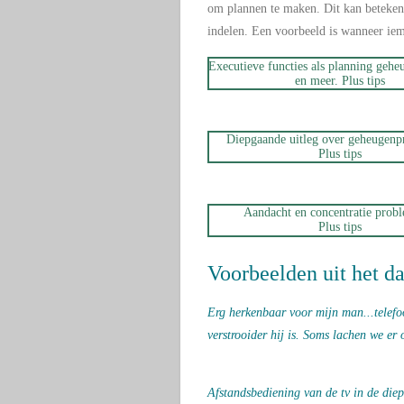
om plannen te maken. Dit kan beteken
indelen. Een voorbeeld is wanneer iem
Executieve functies als planning gehe
en meer. Plus tips
Diepgaande uitleg over geheugenp
Plus tips
Aandacht en concentratie prob
Plus tips
Voorbeelden uit het da
Erg herkenbaar voor mijn man...telefoo
verstrooider hij is. Soms lachen we er
Afstandsbediening van de tv in de diep