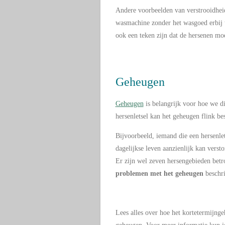
Andere voorbeelden van verstrooidheid
wasmachine zonder het wasgoed erbij t
ook een teken zijn dat de hersenen mo
Geheugen
Geheugen
is belangrijk voor hoe we d
hersenletsel kan het geheugen flink b
Bijvoorbeeld, iemand die een hersenlet
dagelijkse leven aanzienlijk kan verst
Er zijn wel zeven hersengebieden betr
problemen met het
geheugen
beschr
Lees alles over hoe het kortetermijn