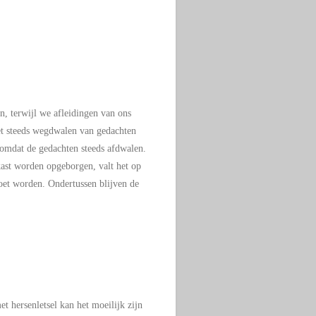
, terwijl we afleidingen van ons
het steeds wegdwalen van gedachten
 omdat de gedachten steeds afdwalen.
ast worden opgeborgen, valt het op
moet worden. Ondertussen blijven de
 hersenletsel kan het moeilijk zijn