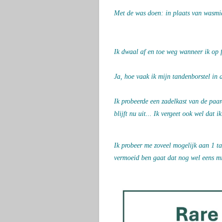
Met de was doen: in plaats van wasmid
Ik dwaal af en toe weg wanneer ik op f
Ja, hoe vaak ik mijn tandenborstel in 
Ik probeerde een zadelkast van de paa
blijft nu uit... Ik vergeet ook wel dat 
Ik probeer me zoveel mogelijk aan 1 ta
vermoeid ben gaat dat nog wel een
s m