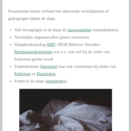
Parasomniën houdt verband met abnormale verschijnselen of
gedragingen tijdens de slaap.
Veel bewegingen in de slaap als
slaapwandelen
(somnabulisme)
Nachtelijke angstaanvallen (pavor nocturnus)
Slaapdronkenschap
RBD
=REM Behavior Disorder/
Remslaapgedragstoonis
wat o.a. ook wel bij de ziekte van
Parkinson gezien wordt
Tandenknarsen (
bruxisme
) kan ook voorkomen bij ziekte van
Parkinson
en
Huntington
Praten in de slaap (
somniloguy
).