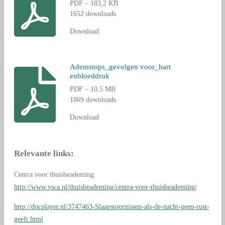
PDF – 183,2 KB
1652 downloads
Download
Ademstops_gevolgen voor_hart
enbloeddruk
PDF – 10,5 MB
1869 downloads
Download
Relevante links:
Centra voor thuisbeademing
http://www.vsca.nl/thuisbeademing/centra-voor-thuisbeademing/
http://docplayer.nl/3747463-Slaapstoornissen-als-de-nacht-geen-rust-
geeft.html