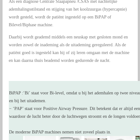
Als een diagnose Centrale Slaapapneu /CSAS met nachtelijke
ademhalingsstilstand en stijging van het koolzuurgas (hypercapnie)
wordt gesteld, wordt de patiënt ingesteld op een BiPAP of
Bilevel/Biphase machine.
Daarbij wordt geademd middels een neuskap met gesloten mond en
worden zowel de inademing als de uitademing gereguleerd. Als de
patiënt goed is ingesteld kan hij of zij leren omgaan met de machine
en kan daarna thuis beademd worden gedurende de nacht.
BiPAP :‘Bi’ staat voor Bi-level, omdat u bij het ademhalen op twee nivea
en bij het uitademen.
− ‘PAP’ staat voor Positive Airway Pressure. Dit betekent dat er altijd een
waardoor de lucht beter door de luchtwegen stroomt en de longen voldoend
De moderne BiPAP machines nemen niet zoveel plaats in.