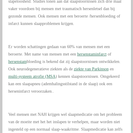
slapeloosheid. Studies tonen aan dat slaapstoornissen zich drie maal
vaker voordoen bij mensen met traumatisch hersenletsel dan bij
gezonde mensen. Ook mensen met een beroerte /hersenbloeding of
infarct kunnen slaapproblemen krijgen.
Er worden schattingen gedaan van 60% van mensen met een
beroerte. Met name van mensen met een
hersenstaminfarct
of
hersenstam
bloeding is bekend dat zij slaapstoornissen ontwikkelen.
Ook neurodegeneratieve ziekten als de
ziekte van Parkinson
en
multi-systeem atrofie (MSA
) kennen slaapstoornissen. Omgekeerd
kan een slaapapneu (ademhalingsstilstand in de slaap) ook een
herseninfarct veroorzaken..
Veel mensen met NAH krijgen wel slaapmedicatie om het probleem
van de moeite met het het inslapen te verhelpen, maar worden niet
ingesteld op een normaal slaap-waakritme. Slaapmedicatie kan zelfs