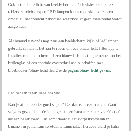
Ook het heldere licht van beeldschermen, (televisies, computers,
tablets en telefoons) en LED-lampen kunnen de slaap verstoren
omdat zij het zonlicht nabootsen waardoor er geen melatonine wordt
aangemaakt.
Als iemand s'avonds nog naar een beeldscherm kijkt of led lampen
gebruikt in huis is het aan te raden om een blauw licht filter app te
installeren op het scherm of een blauw licht coating te nemen op het
brillenglas of een speciale overzetbril aan te schaffen met
blueblocker /blauwlichtfiler. Zie de
pagina blauw licht gevaar.
Een banaan tegen slapeloosheid
Kan je af en toe niet goed slapen? Eet dan eens een banaan. Want,
volgens gezondheidsdeskundigen is een banaan eten net zo effectief
als een beker melk. Dat komt doordat het stofje tryptofaan in
bananen in je lichaam serotonine aanmaakt. Hierdoor word je kalm