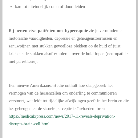
kan tot uiteindelijk coma of dood leiden.
Bij hersenletsel patiënten met hypercapnie
zie je verminderde
motorische vaardigheden, depressie en geheugenstoornissen en
zenuwpijnen met stukken gevoelloze plekken op de huid of juist
kriebelende stukken alsof er mieren over de huid lopen (neuropathie
met paresthesie).
Een nieuwe Amerikaanse studie onthult hoe slaapgebrek het
vermogen van de hersencellen om onderling te communiceren
verstoort, wat leidt tot tijdelijke afwijkingen geeft in het brein en die
het geheugen en de visuele perceptie beïnvloeden. bron:
https://medicalxpress.com/news/2017-11-reveals-deprivation-
disrupts-brain-cell.html