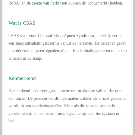
(MSA
) en de
ziekte van
Parkinson
kunnen dit (ongemerkt) hebben.
Wat is CSAS
CSAS staat voor Centraal Slaap Apneu Syndroom, letterlijk vertaalt
een slaap ademhalingsstoornis vanuit de hersenen. De hersenen geven
onvoldoende of geen signalen af aan de ademhalingsspieren om adem
te halen in de slaap.
Kenmerkend
Kenmerkend is de zeer grote moeite om in slaap te vallen, dat uren
kan duren. De persoon wordt meermalen wakker als er niet geademd
wordt uit een overlevingsreflex. Maar als dit zo vaak per nacht
voorkomt dan is men enorm moe tegen de tijd van het opstaan uit
bed.