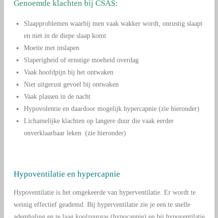
Genoemde klachten bij CSAS:
Slaapproblemen waarbij men vaak wakker wordt, onrustig slaapt
en niet in de diepe slaap komt
Moeite met inslapen
Slaperigheid of ernstige moeheid overdag
Vaak hoofdpijn bij het ontwaken
Niet uitgerust gevoel bij ontwaken
Vaak plassen in de nacht
Hypovolentie en daardoor mogelijk hypercapnie (zie hieronder)
Lichamelijke klachten op langere duur die vaak eerder
onverklaarbaar leken (zie hieronder)
Hypoventilatie en hypercapnie
Hypoventilatie is het omgekeerde van hyperventilatie. Er wordt te
weinig effectief geademd. Bij hyperventilatie zie je een te snelle
ademhaling en te laag koolzuurgas (hypocapnie) en bij hypoventilatie