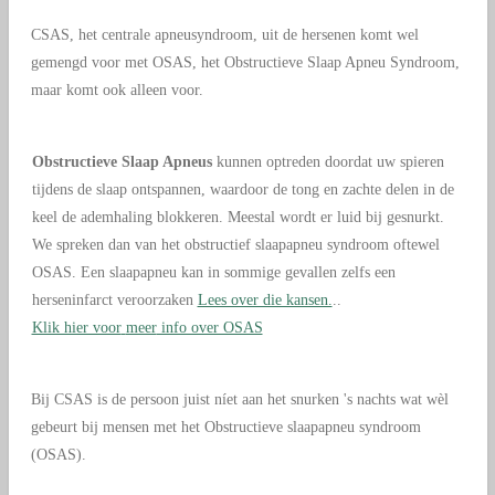
CSAS, het centrale apneusyndroom, uit de hersenen komt wel
gemengd voor met OSAS, het Obstructieve Slaap Apneu Syndroom,
maar komt ook alleen voor.
Obstructieve Slaap Apneus
kunnen optreden doordat uw spieren
tijdens de slaap ontspannen, waardoor de tong en zachte delen in de
keel de ademhaling blokkeren. Meestal wordt er luid bij gesnurkt.
We spreken dan van het obstructief slaapapneu syndroom oftewel
OSAS. Een slaapapneu kan in sommige gevallen zelfs een
herseninfarct veroorzaken
Lees over die kansen.
..
Klik hier voor
meer
info over OSAS
Bij CSAS is de persoon juist níet aan het snurken 's nachts wat wèl
gebeurt bij mensen met het Obstructieve slaapapneu syndroom
(OSAS).