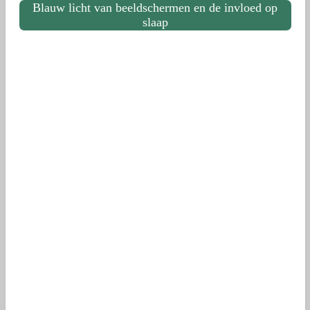
Blauw licht van beeldschermen en de invloed op
slaap