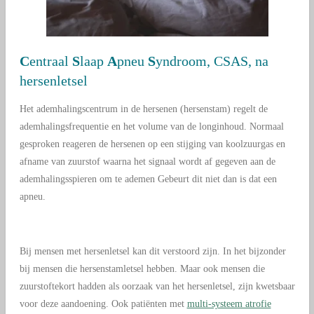
C
entraal
S
laap
A
pneu
S
yndroom, CSAS, na
hersenletsel
Het ademhalingscentrum in de hersenen (hersenstam) regelt de
ademhalingsfrequentie en het volume van de longinhoud. Normaal
gesproken reageren de hersenen op een stijging van koolzuurgas en
afname van zuurstof waarna het signaal wordt af gegeven aan de
ademhalingsspieren om te ademen Gebeurt dit niet dan is dat een
apneu.
Bij mensen met hersenletsel kan dit verstoord zijn. In het bijzonder
bij mensen die hersenstamletsel hebben. Maar ook mensen die
zuurstoftekort hadden als oorzaak van het hersenletsel, zijn kwetsbaar
voor deze aandoening. Ook patiënten met
multi-systeem atrofie