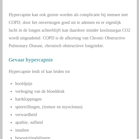
Hypercapnie kan ook gezien worden als complicatie bij mensen met
COPD, door het onvermogen goed uit te ademen en er eigenlijk
lucht in de longen achterblijft kan daardoor minder koolzuurgas CO2
wordt uitgeademd. COPD is de afkorting van Chronic Obstructive
Pulmonary Disease, chronisch obstructieve longziekte.
Gevaar hypercapnie
Hypercapnie leidt of kan leiden tot
hoofdpijn
verhoging van de bloeddruk
hartkloppingen
spiertrillingen, (tremor en myoclonus)
verwardheid
apathie, sufheid
insulten
bewustzijnsdalingen