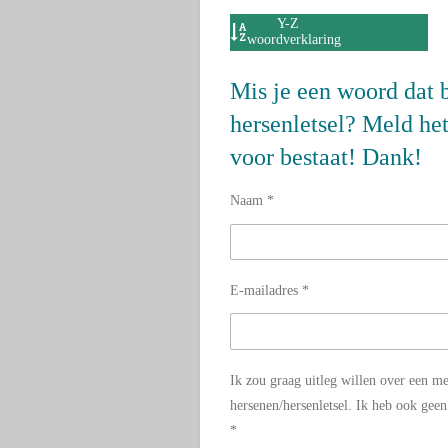
Y-Z
woordverklaring
Mis je een woord dat 
hersenletsel? Meld he
voor bestaat! Dank!
Naam *
E-mailadres *
Ik zou graag uitleg willen over een m
hersenen/hersenletsel. Ik heb ook gee
*