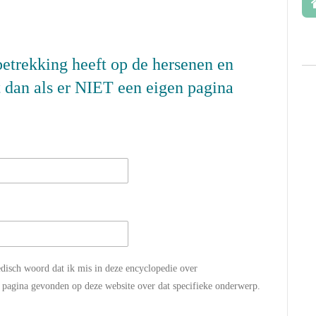
betrekking heeft op de hersenen en
t dan als er NIET een eigen pagina
edisch woord dat ik mis in deze encyclopedie over
n pagina gevonden op deze website over dat specifieke onderwerp.