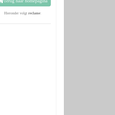
Terug naar homepagina
Hieronder volgt
reclame
: