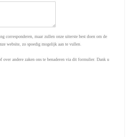
ng corresponderen, maar zullen onze uiterste best doen om de
nze website, zo spoedig mogelijk aan te vullen.
 over andere zaken ons te benaderen via dit formulier. Dank u
H
R