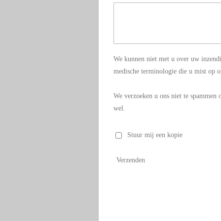
We kunnen niet met u over uw inzendi
medische terminologie die u mist op o
We verzoeken u ons niet te spammen of
wel.
Stuur mij een kopie
Verzenden