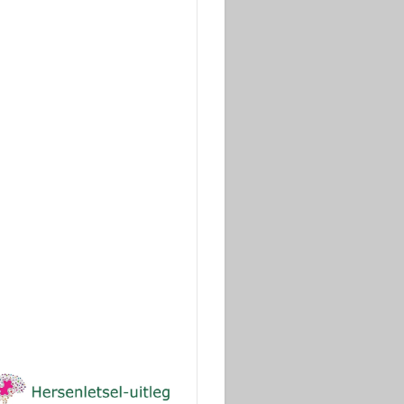
Wilt u ons steunen
?
Dank!
(ANBI stichting)
Donaties voor onderzoek
via Geef.nl
Dank!