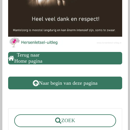
Terug naar
Home pagina
Naar begin van deze pagina
ZOEK