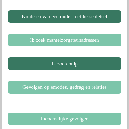
Kinderen van een ouder met hersenletsel
Ik zoek mantelzorgsteunadressen
Ik zoek hulp
Gevolgen op emoties, gedrag en relaties
Lichamelijke gevolgen