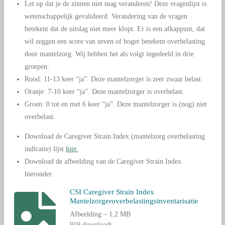
Let op dat je de zinnen niet mag veranderen! Deze vragenlijst is
wetenschappelijk gevalideerd. Verandering van de vragen
betekent dat de uitslag niet meer klopt. Er is een afkappunt, dat
wil zeggen een score van zeven of hoger betekent overbelasting
door mantelzorg. Wij hebben het als volgt ingedeeld in drie
groepen:
Rood: 11-13 keer “ja”. Deze mantelzorger is zeer zwaar belast.
Oranje: 7-10 keer “ja”. Deze mantelzorger is overbelast.
Groen: 0 tot en met 6 keer “ja”. Deze mantelzorger is (nog) niet
overbelast.
Download de Caregiver Strain Index (mantelzorg overbelasting
indicatie) lijst
hier.
Download de afbeelding van de Caregiver Strain Index
hieronder:
CSI Caregiver Strain Index
Mantelzorgeroverbelastingsinventarisatie
Afbeelding – 1,2 MB
919 downloads