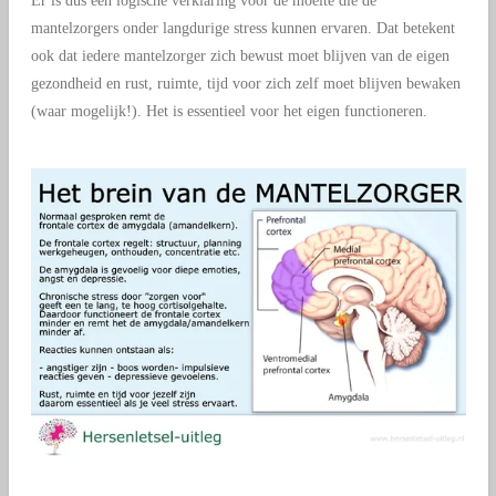
Er is dus een logische verklaring voor de moeite die de
mantelzorgers onder langdurige stress kunnen ervaren. Dat betekent
ook dat iedere mantelzorger zich bewust moet blijven van de eigen
gezondheid en rust, ruimte, tijd voor zich zelf moet blijven bewaken
(waar mogelijk!). Het is essentieel voor het eigen functioneren.