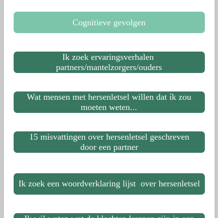
Cognitieve gevolgen
Ik zoek ervaringsverhalen
partners/mantelzorgers/ouders
Wat mensen met hersenletsel willen dat ík zou
moeten weten...
15 misvattingen over hersenletsel geschreven
door een partner
Ik zoek een woordverklaring lijst over hersenletsel