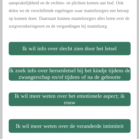
aansprakelijkheid en de rechten- en plichten komen aan bod. Ook
delen we de verschillende regelingen waar mantelzorgers een beroep
op kunnen doen. Daarnaast kunnen mantelzorgers alles lezen over de
zorgverzekeringswet en de vergoedingen bij mantelzorg.
Ik wil info over slecht zien door het letsel
Ik zoek info over hersenletsel bij het kindje tijdens de
zwangerschap en/of tijdens of na de geboorte
Ik wil meer weten over het emotionele aspect; ik
rouw
Ik wil meer weten over de veranderde intimiteit