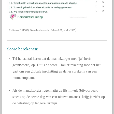
)
Robinson B (1983); Nederlandse versie: Schure LM, et al. (1995
Score berekenen:
Tel het aantal keren dat de mantelzorger met “ja” heeft
geantwoord, op. Dit is de score. Hou er rekening mee dat het
gaat om een globale inschatting en dat er sprake is van een
momentopname.
Als de mantelzorger regelmatig de lijst invult (bijvoorbeeld
steeds op de eerste dag van een nieuwe maand), krijg je zicht op
de belasting op langere termijn.