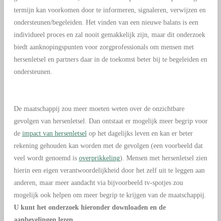
termijn kan voorkomen door te informeren, signaleren, verwijzen en
ondersteunen/begeleiden. Het vinden van een nieuwe balans is een
individueel proces en zal nooit gemakkelijk zijn, maar dit onderzoek
biedt aanknopingspunten voor zorgprofessionals om mensen met
hersenletsel en partners daar in de toekomst beter bij te begeleiden en
ondersteunen.
De maatschappij zou meer moeten weten over de onzichtbare
gevolgen van hersenletsel. Dan ontstaat er mogelijk meer begrip voor
de
impact van hersenletsel
op het dagelijks leven en kan er beter
rekening gehouden kan worden met de gevolgen (een voorbeeld dat
veel wordt genoemd is
overprikkeling
). Mensen met hersenletsel zien
hierin een eigen verantwoordelijkheid door het zelf uit te leggen aan
anderen, maar meer aandacht via bijvoorbeeld tv-spotjes zou
mogelijk ook helpen om meer begrip te krijgen van de maatschappij.
U kunt het onderzoek hieronder downloaden en de
aanbevelingen lezen.