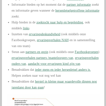
Informatie bieden op het moment dat de
partner informatie
zoekt
en informatie geven wanneer de
hersenletselgetroffene informatie
zoekt.
Hulp bieden in de
zoektocht naar hulp en begeleiding
, ook
middels
links
Inzetten van
ervaringsdeskundigheid
(ook middels onze
Facebookgroepen,
ervaringsverhalen NAH
en in samenstelling
van ons team)
Steun aan
partners en gezin
(ook middels onze
Facebookgroepen
)
ervaringsverhalen partners /mantelzorgers van
,
ervaringsverhalen
ouders van
,
aandacht voor ervaringen kind zijn van
.
Benadrukken dat
ieder mens en ieder hersenletsel anders is.
Helpen zoeken naar wat nog wel kan
Benadrukken dat
herstel in kleine maar waardevolle dingen nog
jarenlang door kan gaan
!