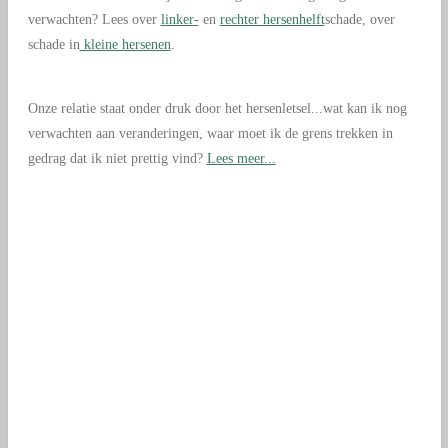
verwachten? Lees over
linker-
en
rechter hersenhelft
schade, over
schade in
kleine hersenen
.
Onze relatie staat onder druk door het hersenletsel...wat kan ik nog
verwachten aan veranderingen, waar moet ik de grens trekken in
gedrag dat ik niet prettig vind?
Lees meer...