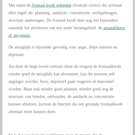
Met name de
frontaal kwab gebieden
(frontale cortex) die normaal
alles regelt als: planning, aandacht, concentratie, werkgeheugen,
structuur aanbrengen. De frontaal kwab doet nog iets bijzonders,
namelijk het afremmen van een ander hersengebied: de
amandelkern
of amygdala.
De amygdala is bijzonder gevoelig voor angst, diepe emoties en
depressie.
Als door de hoge levels cortisol (door de zorgen) de frontaalkwab
minder goed de amygdala kan afremmen, kan die persoon zelf
angstiger worden, boos, impulsief gaan reageren en depressief
worden. Maar ook minder goed plannen, minder goed nog de
structuur vast houden, onthouden, de aandacht en concentratie
kunnen afnemen, kortom de functies die een gezonde frontaalkwab
allemaal moet kunnen doen.