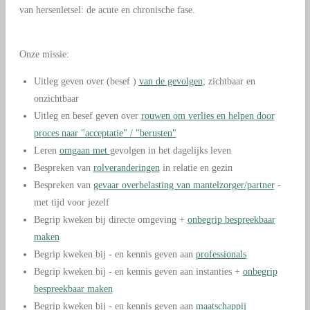
van hersenletsel: de acute en chronische fase.
Onze missie:
Uitleg geven over (besef )
van de gevolgen
; zichtbaar en
onzichtbaar
Uitleg en besef geven over
rouwen om verlies en helpen door
proces naar "acceptatie" / "berusten"
Leren
omgaan met
gevolgen in het dagelijks leven
Bespreken van
rolveranderingen
in relatie en gezin
Bespreken van
gevaar overbelasting van mantelzorger/partner
-
met tijd voor jezelf
Begrip kweken bij directe omgeving +
onbegrip bespreekbaar
maken
Begrip kweken bij - en kennis geven aan
professionals
Begrip kweken bij - en kennis geven aan instanties +
onbegrip
bespreekbaar maken
Begrip kweken bij - en kennis geven aan
maatschappij