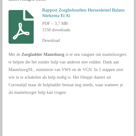
Rapport Zorgbehoeften Hersenletsel Balans
Stiekema Et Al
PDF – 3,7 MB
1558 downloads
Download
Met de
Zorgladder Mantelzorg
is er een vangnet om mantelzorgers
te helpen die het zonder hulp van anderen niet redden. Dank aan
MantelzorgNL, ministerie van VWS en de VGN. In 5 stappen zien
wie in te schakelen als hulp nodig is. Het filmpje dateert uit
Coronatijd maar de hulpladder bestaat nog steeds, waar wanneer je
als mantelzorger hulp kan vragen: