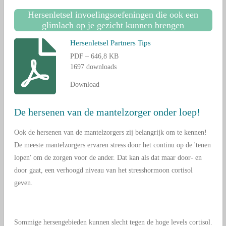
Hersenletsel invoelingsoefeningen die ook een
glimlach op je gezicht kunnen brengen
Hersenletsel Partners Tips
PDF – 646,8 KB
1697 downloads
Download
De hersenen van de mantelzorger onder loep!
Ook de hersenen van de mantelzorgers zij belangrijk om te kennen!
De meeste mantelzorgers ervaren stress door het continu op de 'tenen
lopen' om de zorgen voor de ander. Dat kan als dat maar door- en
door gaat, een verhoogd niveau van het stresshormoon cortisol
geven.
Sommige hersengebieden kunnen slecht tegen de hoge levels cortisol.