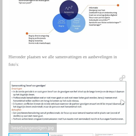
Hieronder plaatsen we alle samenvattingen en aanbevelingen in
foto's:
besefvangevolgen.jpg
sa