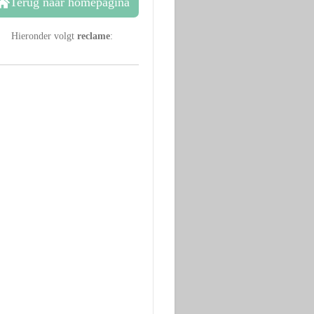
Terug naar homepagina
Hieronder volgt
reclame
: