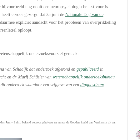
 bijvoorbeeld nog nooit een neuropsychologische test voor is
e heeft ervoor gezorgd dat 23 juni de
Nationale Dag van de
daarmee expliciet aandacht voor het probleem van overprikkeling
senletsel oploopt.
wetenschappelijk onderzoeksvoorstel gemaakt.
ana van Schaaijk dat onderzoek afgerond en
gepubliceerd
in
cht en dr. Marij Schüsler van
wetenschappelijk onderzoeksbureau
p dit onderzoek waardoor een vrijgave van een
diagnosticum
te dr.s Jenny Palm, bekend neuropsycholoog en auteur de Gouden Speld van Verdienste uit aan