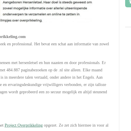
rprikkeling.com
eek en professional. Het bevat een schat aan informatie van zowel
nsen met hersenletsel en hun naasten en door professionals. Er
met 484.887 paginabezoeken op de .nl site alleen. Elke maand
 is in meerdere talen vertaald, onder andere in het Engels. Aan
e en ervaringsdeskundige vrijwilligers verbonden, er zijn talloze
gen wordt geprobeerd een zo secuur mogelijk en altijd steunend
het
Project Overprikkeling
opgezet. Ze zet zich hiermee in voor al