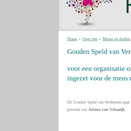
Home
»
Over ons
»
Missie en doelen
Gouden Speld van Ver
voor een organisatie o
ingezet voor de mens m
De Gouden Speld van Verdienste gaat
persoon van
Ariana van Schaaijk.