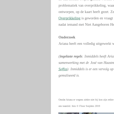
problematiek van overprikkeling, waar
ontworpen, op de kaart heeft gezet. Z
Overprikkeling
is geworden en vraagt 
nadat iemand met Niet Aangeboren Her
Onderzoek
Ariana heeft een volledig uitgewerkt 
(
ingelaste regels
: Inmiddels heeft Ari
samenwerking met dr. José van Haastre
Soffos
). Inmiddels is er een vervolg o
gerealiseerd is.
Omdat Ariana er wegens ziekte niet bij kon zijn reik
een teamlid.
foto © Floor Snijders 2019