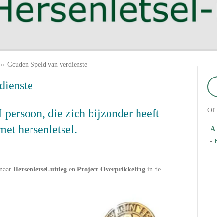
»
Gouden Speld van verdienste
dienste
Of 
f persoon, die zich bijzonder heeft
et hersenletsel.
A
-
 naar
Hersenletsel-uitleg
en
Project Overprikkeling
in de