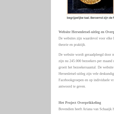
Website Hersenletsel-uitleg en Ove
De websites zijn waardevol voor elke l
theorie en praktijk.
De website wordt geraadpleegd door me
zijn nu 245.000 bezoekers per maand 
groeit het bezoekersaantal. De website
Hersenletsel-uitleg zijn vele deskundig
Facebookgroepen en op individuele vra
antwoord te geven.
Het Project Overprikkeling
Bovendien heeft Ariana van Schaaijk 