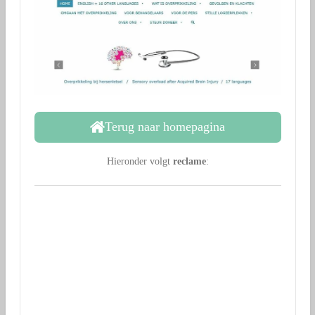
Terug naar homepagina
Hieronder volgt
reclame
: