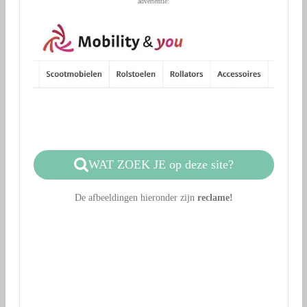
advertentie:
WAT ZOEK JE op deze site?
De afbeeldingen hieronder zijn
reclame!