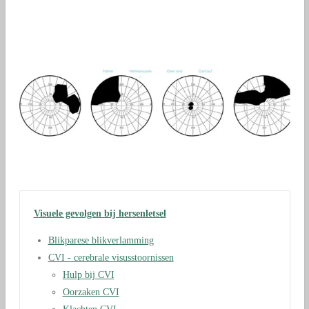
Visuele gevolgen bij hersenletsel
Blikparese blikverlamming
CVI - cerebrale visusstoornissen
Hulp bij CVI
Oorzaken CVI