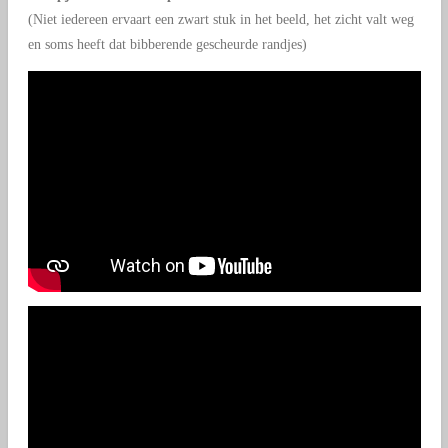
(Niet iedereen ervaart een zwart stuk in het beeld, het zicht valt weg
en soms heeft dat bibberende gescheurde randjes)