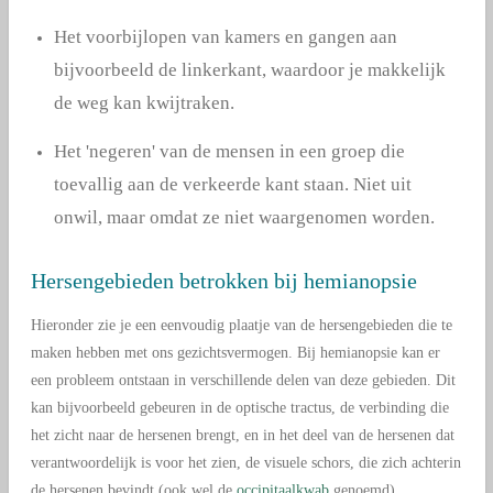
Het voorbijlopen van kamers en gangen aan
bijvoorbeeld de linkerkant, waardoor je makkelijk
de weg kan kwijtraken.
Het 'negeren' van de mensen in een groep die
toevallig aan de verkeerde kant staan. Niet uit
onwil, maar omdat ze niet waargenomen worden.
Hersengebieden betrokken bij hemianopsie
Hieronder zie je een eenvoudig plaatje van de hersengebieden die te
maken hebben met ons gezichtsvermogen. Bij hemianopsie kan er
een probleem ontstaan in verschillende delen van deze gebieden. Dit
kan bijvoorbeeld gebeuren in de optische tractus, de verbinding die
het zicht naar de hersenen brengt, en in het deel van de hersenen dat
verantwoordelijk is voor het zien, de visuele schors, die zich achterin
de hersenen bevindt (ook wel de
occipitaalkwab
genoemd).