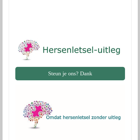
Dank!
Steun je ons? Dank