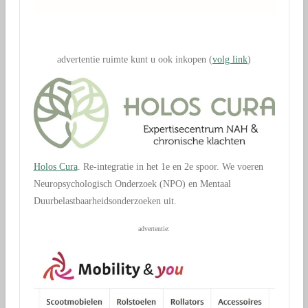
.
advertentie ruimte kunt u ook inkopen (
volg link
)
Holos Cura
. Re-integratie in het 1e en 2e spoor. We voeren
Neuropsychologisch Onderzoek (NPO) en Mentaal
Duurbelastbaarheidsonderzoeken uit.
advertentie: