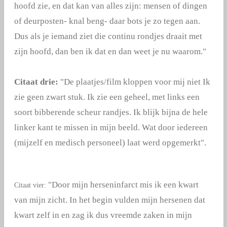
hoofd zie, en dat kan van alles zijn: mensen of dingen
of deurposten- knal beng- daar bots je zo tegen aan.
Dus als je iemand ziet die continu rondjes draait met
zijn hoofd, dan ben ik dat en dan weet je nu waarom."
Citaat drie:
"D
e plaatjes/film kloppen voor mij niet Ik
zie geen zwart stuk. Ik zie een geheel, met links een
soort bibberende scheur randjes. Ik blijk bijna de hele
linker kant te missen in mijn beeld. Wat door iedereen
(mijzelf en medisch personeel) laat werd opgemerkt".
"
Door mijn herseninfarct mis ik een kwart
Citaat vier:
van mijn zicht. In het begin vulden mijn hersenen dat
kwart zelf in en zag ik dus vreemde zaken in mijn