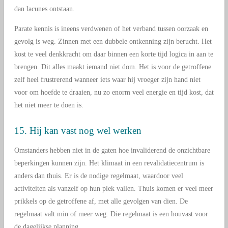
dan lacunes ontstaan.
Parate kennis is ineens verdwenen of het verband tussen oorzaak en
gevolg is weg. Zinnen met een dubbele ontkenning zijn berucht. Het
kost te veel denkkracht om daar binnen een korte tijd logica in aan te
brengen. Dit alles maakt iemand niet dom. Het is voor de getroffene
zelf heel frustrerend wanneer iets waar hij vroeger zijn hand niet
voor om hoefde te draaien, nu zo enorm veel energie en tijd kost, dat
het niet meer te doen is.
15. Hij kan vast nog wel werken
Omstanders hebben niet in de gaten hoe invaliderend de onzichtbare
beperkingen kunnen zijn. Het klimaat in een revalidatiecentrum is
anders dan thuis. Er is de nodige regelmaat, waardoor veel
activiteiten als vanzelf op hun plek vallen. Thuis komen er veel meer
prikkels op de getroffene af, met alle gevolgen van dien. De
regelmaat valt min of meer weg. Die regelmaat is een houvast voor
de dagelijkse planning.