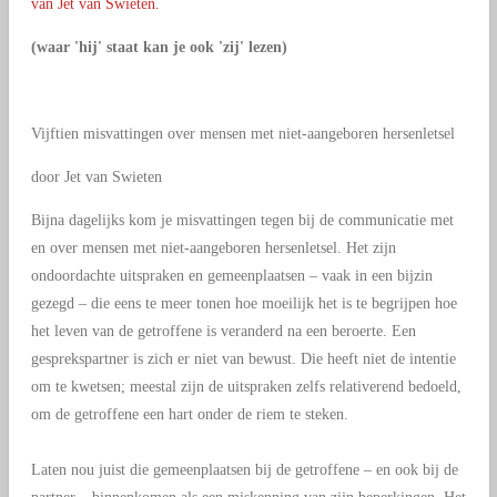
van Jet van Swieten.
(waar 'hij' staat kan je ook 'zij' lezen)
Vijftien misvattingen over mensen met niet-aangeboren hersenletsel
door Jet van Swieten
Bijna dagelijks kom je misvattingen tegen bij de communicatie met
en over mensen met niet-aangeboren hersenletsel. Het zijn
ondoordachte uitspraken en gemeenplaatsen – vaak in een bijzin
gezegd – die eens te meer tonen hoe moeilijk het is te begrijpen hoe
het leven van de getroffene is veranderd na een beroerte. Een
gesprekspartner is zich er niet van bewust. Die heeft niet de intentie
om te kwetsen; meestal zijn de uitspraken zelfs relativerend bedoeld,
om de getroffene een hart onder de riem te steken.
Laten nou juist die gemeenplaatsen bij de getroffene – en ook bij de