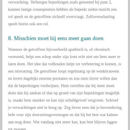
verwachting. Verborgen beperkingen zoals genoemd bij punt 2,
kunnen lastige consequenties hebben als beperkt ziekte-inzicht een
rol speelt en de getroffene zichzelf overvraagt. Zelfoverschatting
speelt hierin ook een rol.
8. Misschien moet hij eens meer gaan doen
Wanneer de getroffene bijvoorbeeld apathisch is, of chronisch
vermoeid, helpt een schop onder zijn kont echt niet om hem meer te
laten doen. Het idee dat volhouden helpt tot verbetering te komen, is
een misvatting. De getroffene loopt regelmatig op de wenkbrauwen
en levert dagelijks enorme prestaties en zou niets liever willen dan
dat de beperkingen verdwijnen. Hem vertellen dat hij meer moet
doen dan hij aankan of dan op grond van zijn beperkingen mogelijk
is, maakt hem onzeker en kan zijn schuldgevoel vergroten. Schroef
je verwachtingen niet te hoog op. Zeg liever eens dat je bewondering
hebt voor zijn doorzettingsvermogen en dat hij het best wat kalmer
aan mag doen. Wat vandaag niet meer kan, kan best blijven liggen
tot morgen.