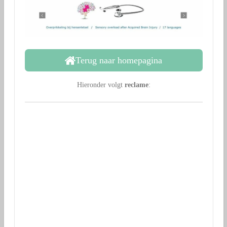
Terug naar homepagina
Hieronder volgt
reclame
: