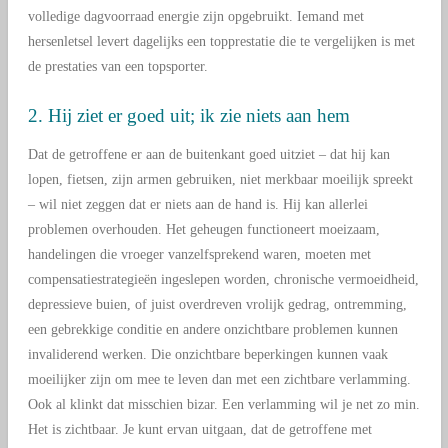
volledige dagvoorraad energie zijn opgebruikt. Iemand met
hersenletsel levert dagelijks een topprestatie die te vergelijken is met
de prestaties van een topsporter.
2. Hij ziet er goed uit; ik zie niets aan hem
Dat de getroffene er aan de buitenkant goed uitziet – dat hij kan
lopen, fietsen, zijn armen gebruiken, niet merkbaar moeilijk spreekt
– wil niet zeggen dat er niets aan de hand is. Hij kan allerlei
problemen overhouden. Het geheugen functioneert moeizaam,
handelingen die vroeger vanzelfsprekend waren, moeten met
compensatiestrategieën ingeslepen worden, chronische vermoeidheid,
depressieve buien, of juist overdreven vrolijk gedrag, ontremming,
een gebrekkige conditie en andere onzichtbare problemen kunnen
invaliderend werken. Die onzichtbare beperkingen kunnen vaak
moeilijker zijn om mee te leven dan met een zichtbare verlamming.
Ook al klinkt dat misschien bizar. Een verlamming wil je net zo min.
Het is zichtbaar. Je kunt ervan uitgaan, dat de getroffene met