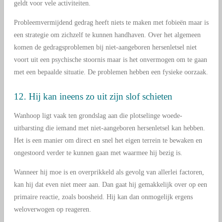
geldt voor vele activiteiten.
Probleemvermijdend gedrag heeft niets te maken met fobieën maar is
een strategie om zichzelf te kunnen handhaven. Over het algemeen
komen de gedragsproblemen bij niet-aangeboren hersenletsel niet
voort uit een psychische stoornis maar is het onvermogen om te gaan
met een bepaalde situatie. De problemen hebben een fysieke oorzaak.
12. Hij kan ineens zo uit zijn slof schieten
Wanhoop ligt vaak ten grondslag aan die plotselinge woede-
uitbarsting die iemand met niet-aangeboren hersenletsel kan hebben.
Het is een manier om direct en snel het eigen terrein te bewaken en
ongestoord verder te kunnen gaan met waarmee hij bezig is.
Wanneer hij moe is en overprikkeld als gevolg van allerlei factoren,
kan hij dat even niet meer aan. Dan gaat hij gemakkelijk over op een
primaire reactie, zoals boosheid. Hij kan dan onmogelijk ergens
weloverwogen op reageren.