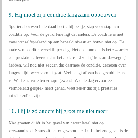
9. Hij moet zijn conditie langzaam opbouwen
Sporters bouwen inderdaad beetje bij beetje, stap voor stap hun
conditie op. Voor de getroffene ligt dat anders. De conditie is niet
meer vanzelfsprekend op een bepaald niveau en bouwt niet op. De
mate van conditie verschilt per dag. Het ene moment is het zwaarder
een prestatie te leveren dan het andere. Elke dag lichaamsbeweging
hebben, wil nog niet zeggen dat daarmee de conditie, gemeten over
langere tijd, weer vooruit gaat. Veel hangt af van hoe gevuld de accu
is. Welke activiteiten er zijn geweest. Wie de dag ervoor een
vermoeiend gesprek heeft gehad, weet zeker dat zijn prestaties
minder zullen zijn.
10. Hij is zó anders hij groet me niet meer
Niet groeten duidt in het geval van hersenletsel niet op
verwaandheid. Soms zit het er gewoon niet in. In het ene geval is de