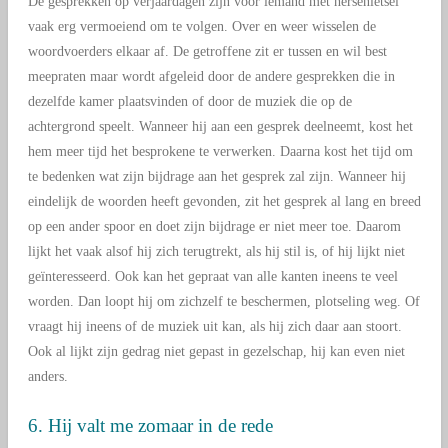
De gesprekken op verjaardagen zijn voor iemand met hersenletsel
vaak erg vermoeiend om te volgen. Over en weer wisselen de
woordvoerders elkaar af. De getroffene zit er tussen en wil best
meepraten maar wordt afgeleid door de andere gesprekken die in
dezelfde kamer plaatsvinden of door de muziek die op de
achtergrond speelt. Wanneer hij aan een gesprek deelneemt, kost het
hem meer tijd het besprokene te verwerken. Daarna kost het tijd om
te bedenken wat zijn bijdrage aan het gesprek zal zijn. Wanneer hij
eindelijk de woorden heeft gevonden, zit het gesprek al lang en breed
op een ander spoor en doet zijn bijdrage er niet meer toe. Daarom
lijkt het vaak alsof hij zich terugtrekt, als hij stil is, of hij lijkt niet
geïnteresseerd. Ook kan het gepraat van alle kanten ineens te veel
worden. Dan loopt hij om zichzelf te beschermen, plotseling weg. Of
vraagt hij ineens of de muziek uit kan, als hij zich daar aan stoort.
Ook al lijkt zijn gedrag niet gepast in gezelschap, hij kan even niet
anders.
6. Hij valt me zomaar in de rede