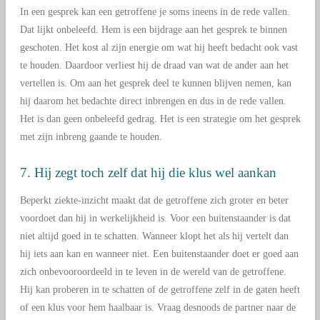
In een gesprek kan een getroffene je soms ineens in de rede vallen.
Dat lijkt onbeleefd. Hem is een bijdrage aan het gesprek te binnen
geschoten. Het kost al zijn energie om wat hij heeft bedacht ook vast
te houden. Daardoor verliest hij de draad van wat de ander aan het
vertellen is. Om aan het gesprek deel te kunnen blijven nemen, kan
hij daarom het bedachte direct inbrengen en dus in de rede vallen.
Het is dan geen onbeleefd gedrag. Het is een strategie om het gesprek
met zijn inbreng gaande te houden.
7. Hij zegt toch zelf dat hij die klus wel aankan
Beperkt ziekte-inzicht maakt dat de getroffene zich groter en beter
voordoet dan hij in werkelijkheid is. Voor een buitenstaander is dat
niet altijd goed in te schatten. Wanneer klopt het als hij vertelt dan
hij iets aan kan en wanneer niet. Een buitenstaander doet er goed aan
zich onbevooroordeeld in te leven in de wereld van de getroffene.
Hij kan proberen in te schatten of de getroffene zelf in de gaten heeft
of een klus voor hem haalbaar is. Vraag desnoods de partner naar de