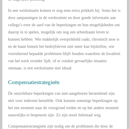
In een werksituatie komen er nog eens extra prikkels bij. Soms het is
door aanpassingen in de werkruimte en door goede informatie aan
collega’s over de aard van de beperkingen en hun mogelijkheden om
daarop in te spelen, mogelijk om nog een arbeidzaam leven te
kunnen hebben. Wie makkelijk overprikkeld raakt, chronisch moe is
en de haast binnen het bedrijfsleven niet meer kan bijsloffen, wie
voortdurend bepaalde problemen blijft houden waardoor de kwaliteit
van het werk eronder lijdt, of er ronduit gevaarlijke situaties
ontstaan, is een werksituatie niet ideaal.
Compensatiestrategieën
De onzichtbare beperkingen van niet-aangeboren hersenletsel zijn
niet voor iedereen hetzelfde. Ook kunnen sommige beperkingen op
het ene moment naar de voorgrond treden en op het andere moment
nauwelijks te bespeuren zijn. Ze zijn nooit helemaal weg.
Compensatiestrategieën zijn nodig om de problemen die door de