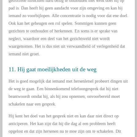
getroffene misschien hard bezig te onthouden met welk doel hij op
pad is. Dan heeft hij geen aandacht voor zijn omgeving en kan hij
iemand zo voorbijlopen. Alle concentratie is nodig voor dat ene doel.
Ook kan het geheugen een rol spelen. Sommigen kunnen geen
gezichten te onthouden of herkennen. En soms is er sprake van
neglect, waardoor een deel van het gezichtsveld niet wordt
waargenomen. Het is dus niet uit verwaandheid of verlegenheid dat
iemand niet groet.
11. Hij gaat moeilijkheden uit de weg
Het is goed mogelijk dat iemand met hersenletsel probeert dingen uit
de weg te gaan. Een binnenkomend telefoongesprek dat hij niet
beantwoordt omdat hij, als hij zou opnemen, onvoorbereid moet
schakelen naar een gesprek.
Hij kent het doel van het gesprek niet en kan daar niet direct op
anticiperen. Het kan zijn dat hij die dag al een probleem heeft
opgelost en dat zijn hersenen nu te moe zijn om te schakelen. Dit