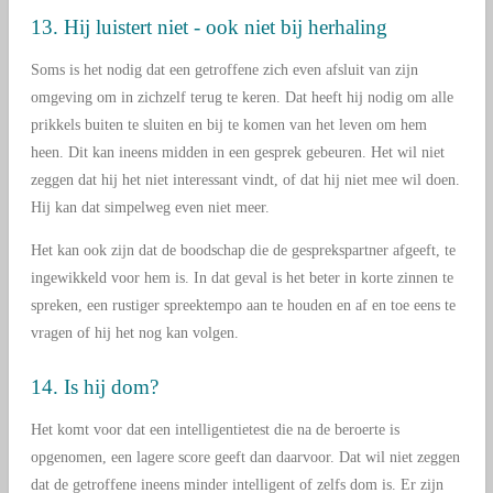
13. Hij luistert niet - ook niet bij herhaling
Soms is het nodig dat een getroffene zich even afsluit van zijn
omgeving om in zichzelf terug te keren. Dat heeft hij nodig om alle
prikkels buiten te sluiten en bij te komen van het leven om hem
heen. Dit kan ineens midden in een gesprek gebeuren. Het wil niet
zeggen dat hij het niet interessant vindt, of dat hij niet mee wil doen.
Hij kan dat simpelweg even niet meer.
Het kan ook zijn dat de boodschap die de gesprekspartner afgeeft, te
ingewikkeld voor hem is. In dat geval is het beter in korte zinnen te
spreken, een rustiger spreektempo aan te houden en af en toe eens te
vragen of hij het nog kan volgen.
14. Is hij dom?
Het komt voor dat een intelligentietest die na de beroerte is
opgenomen, een lagere score geeft dan daarvoor. Dat wil niet zeggen
dat de getroffene ineens minder intelligent of zelfs dom is. Er zijn