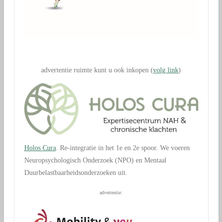
.
advertentie ruimte kunt u ook inkopen (
volg link
)
Holos Cura
. Re-integratie in het 1e en 2e spoor. We voeren
Neuropsychologisch Onderzoek (NPO) en Mentaal
Duurbelastbaarheidsonderzoeken uit.
advertentie: