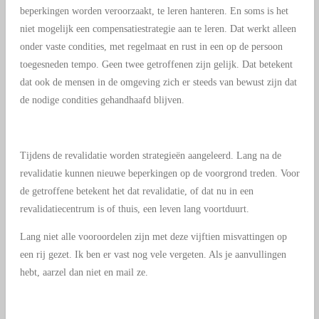
beperkingen worden veroorzaakt, te leren hanteren. En soms is het
niet mogelijk een compensatiestrategie aan te leren. Dat werkt alleen
onder vaste condities, met regelmaat en rust in een op de persoon
toegesneden tempo. Geen twee getroffenen zijn gelijk. Dat betekent
dat ook de mensen in de omgeving zich er steeds van bewust zijn dat
de nodige condities gehandhaafd blijven.
Tijdens de revalidatie worden strategieën aangeleerd. Lang na de
revalidatie kunnen nieuwe beperkingen op de voorgrond treden. Voor
de getroffene betekent het dat revalidatie, of dat nu in een
revalidatiecentrum is of thuis, een leven lang voortduurt.
Lang niet alle vooroordelen zijn met deze vijftien misvattingen op
een rij gezet. Ik ben er vast nog vele vergeten. Als je aanvullingen
hebt, aarzel dan niet en mail ze.