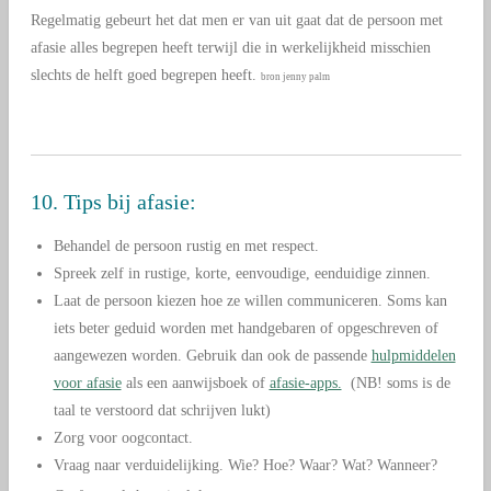
Regelmatig gebeurt het dat men er van uit gaat dat de persoon met
afasie alles begrepen heeft terwijl die in werkelijkheid misschien
slechts de helft goed begrepen heeft.
bron jenny palm
10. Tips bij afasie:
Behandel de persoon rustig en met respect.
Spreek zelf in rustige, korte, eenvoudige, eenduidige zinnen.
Laat de persoon kiezen hoe ze willen communiceren. Soms kan
iets beter geduid worden met handgebaren of opgeschreven of
aangewezen worden. Gebruik dan ook de passende
hulpmiddelen
voor afasie
als een aanwijsboek of
afasie-apps.
(NB! soms is de
taal te verstoord dat schrijven lukt)
Zorg voor oogcontact.
Vraag naar verduidelijking. Wie? Hoe? Waar? Wat? Wanneer?