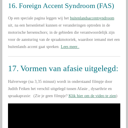
16. Foreign Accent Syndroom (FAS)
Op een speciale pagina leggen wij het
buitenlandsaccentsyndroom
uit, na een hersenletsel kunnen er veranderingen optreden in de
motorische hersenschors; in de gebieden die verantwoordelijk zijn
voor de aansturing van de spraakmotoriek, waardoor iemand met een
buitenlands accent gaat spreken.
Lees meer..
17. Vormen van afasie uitgelegd:
Halverwege (na 3,35 minuut) wordt in onderstaand filmpje door
Judith Feiken het verschil uitgelegd tussen Afasie , dysarthrie en
spraakapraxie: (Zie je geen filmpje?
Klik hier om de video te zien
)