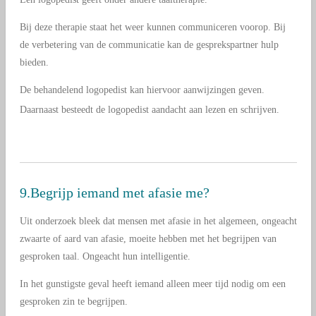
Bij deze therapie staat het weer kunnen communiceren voorop. Bij
de verbetering van de communicatie kan de gesprekspartner hulp
bieden.
De behandelend logopedist kan hiervoor aanwijzingen geven.
Daarnaast besteedt de logopedist aandacht aan lezen en schrijven.
9.Begrijp iemand met afasie me?
Uit onderzoek bleek dat mensen met afasie in het algemeen, ongeacht
zwaarte of aard van afasie, moeite hebben met het begrijpen van
gesproken taal. Ongeacht hun intelligentie.
In het gunstigste geval heeft iemand alleen meer tijd nodig om een
gesproken zin te begrijpen.