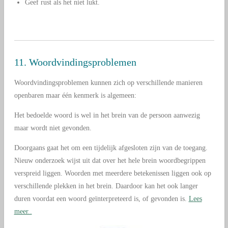
Geef rust als het niet lukt.
11. Woordvindingsproblemen
Woordvindingsproblemen kunnen zich op verschillende manieren
openbaren maar één kenmerk is algemeen:
Het bedoelde woord is wel in het brein van de persoon aanwezig
maar wordt niet gevonden.
Doorgaans gaat het om een tijdelijk afgesloten zijn van de toegang.
Nieuw onderzoek wijst uit dat over het hele brein woordbegrippen
verspreid liggen. Woorden met meerdere betekenissen liggen ook op
verschillende plekken in het brein. Daardoor kan het ook langer
duren voordat een woord geïnterpreteerd is, of gevonden is.
Lees
meer..