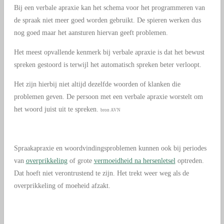
Bij een verbale apraxie kan het schema voor het programmeren van
de spraak niet meer goed worden gebruikt. De spieren werken dus
nog goed maar het aansturen hiervan geeft problemen.
Het meest opvallende kenmerk bij verbale apraxie is dat het bewust
spreken gestoord is terwijl het automatisch spreken beter verloopt.
Het zijn hierbij niet altijd dezelfde woorden of klanken die
problemen geven. De persoon met een verbale apraxie worstelt om
het woord juist uit te spreken.
bron AVN
Spraakapraxie en woordvindingsproblemen kunnen ook bij periodes
van
overprikkeling
of grote
vermoeidheid na hersenletsel
optreden.
Dat hoeft niet verontrustend te zijn. Het trekt weer weg als de
overprikkeling of moeheid afzakt.