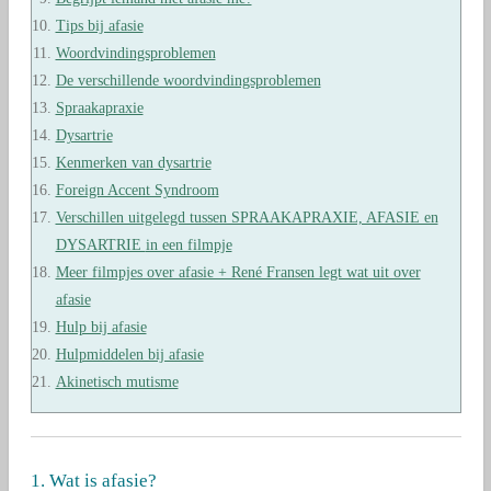
Tips bij afasie
Woordvindingsproblemen
De verschillende woordvindingsproblemen
Spraakapraxie
Dysartrie
Kenmerken van dysartrie
Foreign Accent Syndroom
Verschillen uitgelegd tussen SPRAAKAPRAXIE, AFASIE en
DYSARTRIE
in een filmpje
Meer filmpjes over afasie + René Fransen legt wat uit over
afasie
Hulp bij afasie
Hulpmiddelen bij afasie
Akinetisch mutisme
1. Wat is afasie?