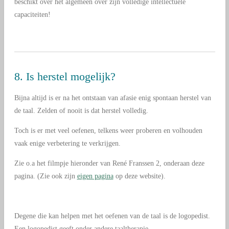
beschikt over het algemeen over zijn volledige intellectuele
capaciteiten!
8. Is herstel mogelijk?
Bijna altijd is er na het ontstaan van afasie enig spontaan herstel van
de taal. Zelden of nooit is dat herstel volledig.
Toch is er met veel oefenen, telkens weer proberen en volhouden
vaak enige verbetering te verkrijgen.
Zie o.a het filmpje hieronder van René Franssen 2, onderaan deze
pagina. (Zie ook zijn
eigen pagina
op deze website).
Degene die kan helpen met het oefenen van de taal is de logopedist.
Een logopedist geeft onder andere taaltherapie.