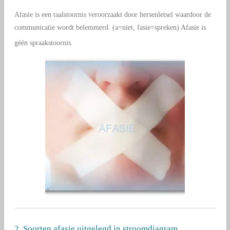
Afasie is een taalstoornis veroorzaakt door hersenletsel waardoor de
communicatie wordt belemmerd. (a=niet, fasie=spreken) Afasie is
géén spraakstoornis.
2. Soorten afasie uitgelegd in stroomdiagram