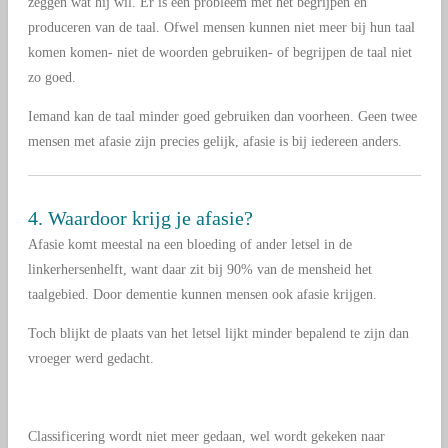
zeggen wat hij wil. Er is een probleem met het begrijpen en
produceren van de taal. Ofwel mensen kunnen niet meer bij hun taal
komen komen- niet de woorden gebruiken- of begrijpen de taal niet
zo goed.
Iemand kan de taal minder goed gebruiken dan voorheen. Geen twee
mensen met afasie zijn precies gelijk, afasie is bij iedereen anders.
4. Waardoor krijg je afasie?
Afasie komt meestal na een bloeding of ander letsel in de
linkerhersenhelft, want daar zit bij 90% van de mensheid het
taalgebied. Door dementie kunnen mensen ook afasie krijgen.
Toch blijkt de plaats van het letsel lijkt minder bepalend te zijn dan
vroeger werd gedacht.
Classificering wordt niet meer gedaan, wel wordt gekeken naar