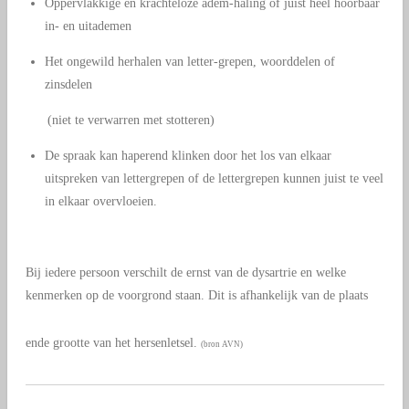
Oppervlakkige en krachteloze adem-haling of juist heel hoorbaar
in- en uitademen
Het ongewild herhalen van letter-grepen, woorddelen of
zinsdelen
(niet te verwarren met stotteren)
De spraak kan haperend klinken door het los van elkaar
uitspreken van lettergrepen of de lettergrepen kunnen juist te veel
in elkaar overvloeien.
Bij iedere persoon verschilt de ernst van de dysartrie en welke
kenmerken op de voorgrond staan. Dit is afhankelijk van de plaats
ende grootte van het hersenletsel.
(bron AVN)