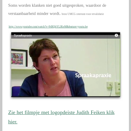
Soms worden klanken niet goed uitgesproken, waardoor de
.
verstaanbaarheid minder wordt
bron UMCG centrum voor revalidatie
http://www.youtube.com/watch?v=9tBQhYLIKeM&feature=youtu.be
Zie het filmpje met logopdeiste Judith Feiken klik
hier.