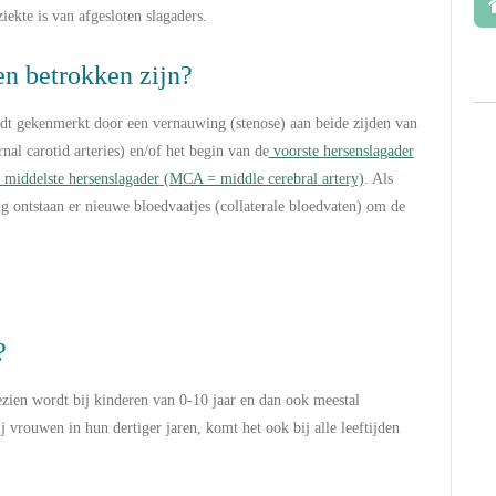
ziekte is van afgesloten slagaders.
n betrokken zijn?
gekenmerkt door een vernauwing (stenose) aan beide zijden van
nal carotid arteries) en/of het begin van de
voorste hersenslagader
e middelste hersenslagader (MCA = middle cerebral artery)
. Als
g ontstaan er nieuwe bloedvaatjes (collaterale bloedvaten) om de
?
ien wordt bij kinderen van 0-10 jaar en dan ook meestal
j vrouwen in hun dertiger jaren, komt het ook bij alle leeftijden