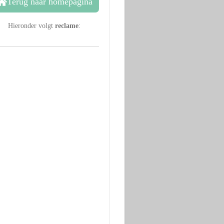
Terug naar homepagina
Hieronder volgt
reclame
: