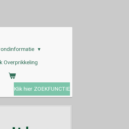
rondinformatie
 Overprikkeling
Klik hier ZOEKFUNCTIE