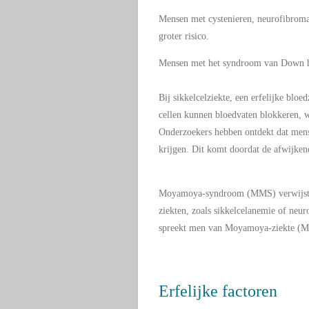
Mensen met cystenieren, neurofibromat
groter risico.
Mensen met het syndroom van Down he
Bij sikkelcelziekte, een erfelijke blo
cellen kunnen bloedvaten blokkeren, w
Onderzoekers hebben ontdekt dat men
krijgen. Dit komt doordat de afwijke
Moyamoya-syndroom (MMS) verwijst n
ziekten, zoals sikkelcelanemie of neur
spreekt men van Moyamoya-ziekte (
Erfelijke factoren