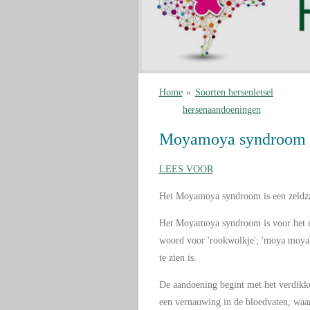
Home
»
Soorten hersenletsel
hersenaandoeningen
Moyamoya syndroom
LEES VOOR
Het Moyamoya syndroom is een zeldza
Het Moyamoya syndroom is voor het ee
woord voor 'rookwolkje'; 'moya moya'
te zien is.
De aandoening begint met het verdikke
een vernauwing in de bloedvaten, waa