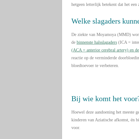
hetgeen letterlijk betekent dat het een 
Welke slagaders kunne
De ziekte van Moyamoya (MMD) wordt 
de
binnenste halsslagaders
(ICA = inter
(ACA = anterior cerebral artery) en d
reactie op de verminderde doorbloedin
bloedtoevoer te verbeteren.
Bij wie komt het voor
Hoewel deze aandoening het meeste gez
kinderen van Aziatische afkomst, én bi
voor.