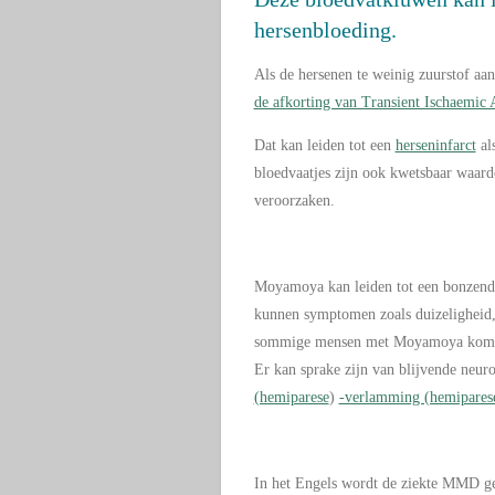
hersenbloeding.
Als de hersenen te weinig zuurstof aan
de afkorting van Transient Ischaemic 
Dat kan leiden tot een
herseninfarct
al
bloedvaatjes zijn ook kwetsbaar waar
veroorzaken.
Moyamoya kan leiden tot een bonzende
kunnen symptomen zoals duizeligheid, e
sommige mensen met Moyamoya komen 
Er kan sprake zijn van blijvende neur
(hemiparese
)
-verlamming (hemipares
In het Engels wordt de ziekte MMD ge