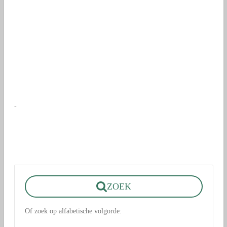
-
ZOEK
Of zoek op alfabetische volgorde: