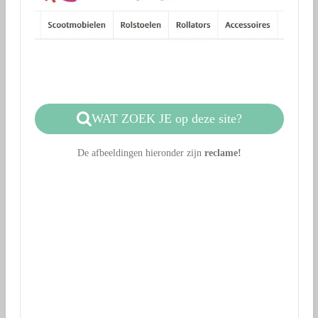
WAT ZOEK JE op deze site?
De afbeeldingen hieronder zijn
reclame!