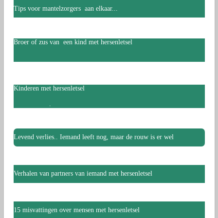
Tips voor mantelzorgers aan elkaar...
Broer of zus van een kind met hersenletsel
Kinderen met hersenletsel
.
Levend verlies.. Iemand leeft nog, maar de rouw is er wel
Verhalen van partners van iemand met hersenletsel
15 misvattingen over mensen met hersenletsel