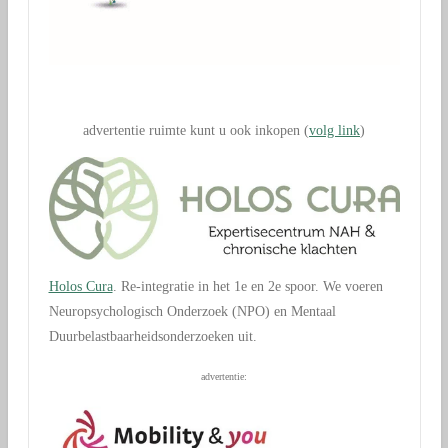
.
advertentie ruimte kunt u ook inkopen (
volg link
)
Holos Cura
. Re-integratie in het 1e en 2e spoor. We voeren
Neuropsychologisch Onderzoek (NPO) en Mentaal
Duurbelastbaarheidsonderzoeken uit.
advertentie: