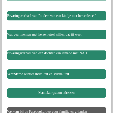
Ervaringsverhaal van "ouders van een kindje met hersenletsel"
Wat veel mensen met hersenletsel willen dat jij weet..
Ervaringsverhaal van een dochter van iemand met NAH
Veranderde relaties intimiteit en seksualiteit
Mantelzorgsteun adressen
Welkom bij de Facebookgroep voor familie en vrienden