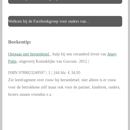
Welkom bij de Facebookgroep voor ouders van...
Boekentip:
Omgaan met hersenletsel
, hulp bij een veranderd leven van
Jenny
Palm;
uitgeverij Koninklijke van Gorcum. 2012 |
ISBN 9789023249597 | 1 | 244 blz. € 34,95
Zie leesfragment over rouw bij hersenletsel; niet alleen is er rouw
voor de betrokkene zelf maar ook voor de partner, kinderen, ouders,
broers zussen vrienden e.a.: