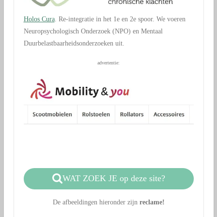
Holos Cura
. Re-integratie in het 1e en 2e spoor. We voeren
Neuropsychologisch Onderzoek (NPO) en Mentaal
Duurbelastbaarheidsonderzoeken uit.
advertentie:
WAT ZOEK JE op deze site?
De afbeeldingen hieronder zijn
reclame!