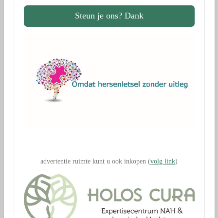
Steun je ons? Dank
.
advertentie ruimte kunt u ook inkopen (
volg link
)