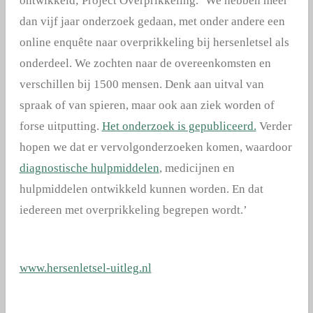
ontwikkeld; Project Overprikkeling. ‘We hebben meer
dan vijf jaar onderzoek gedaan, met onder andere een
online enquête naar overprikkeling bij hersenletsel als
onderdeel. We zochten naar de overeenkomsten en
verschillen bij 1500 mensen. Denk aan uitval van
spraak of van spieren, maar ook aan ziek worden of
forse uitputting.
Het onderzoek is gepubliceerd.
Verder
hopen we dat er vervolgonderzoeken komen, waardoor
diagnostische hulpmiddelen
, medicijnen en
hulpmiddelen ontwikkeld kunnen worden. En dat
iedereen met overprikkeling begrepen wordt.’
www.hersenletsel-uitleg.nl