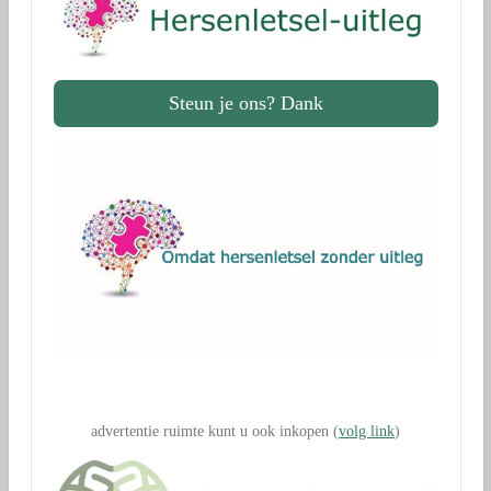
Steun je ons? Dank
.
advertentie ruimte kunt u ook inkopen (
volg link
)