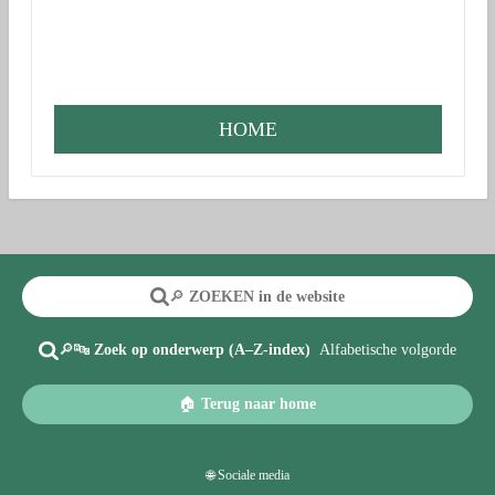
HOME
🔎
ZOEKEN in de website
🔎🔤
Zoek op onderwerp (A–Z-index)
Alfabetische volgorde
🏠
Terug naar home
🌐 Sociale media