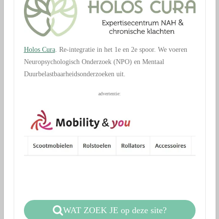
Holos Cura
. Re-integratie in het 1e en 2e spoor. We voeren
Neuropsychologisch Onderzoek (NPO) en Mentaal
Duurbelastbaarheidsonderzoeken uit.
advertentie:
WAT ZOEK JE op deze site?